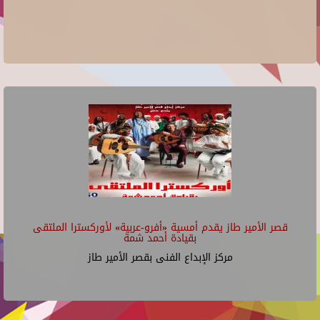
قصر الأمير طاز يقدم أمسية «أفرو-عربية» لأوركسترا الملتقى
بقيادة أحمد شمة
مركز الإبداع الفنى بقصر الأمير طاز