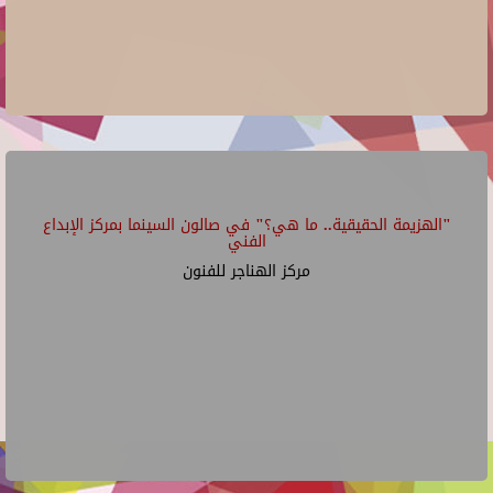
"الهزيمة الحقيقية.. ما هي؟" في صالون السينما بمركز الإبداع
الفني
مركز الهناجر للفنون