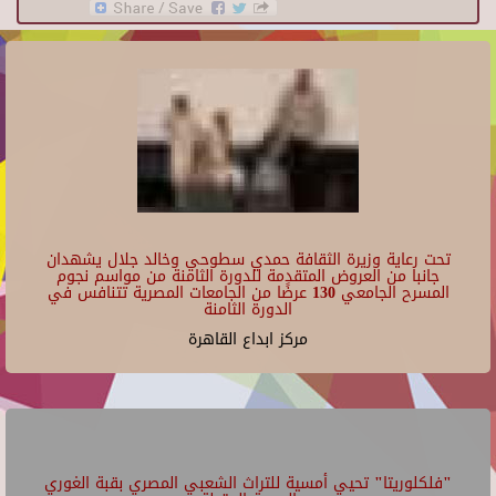
تحت رعاية وزيرة الثقافة حمدي سطوحي وخالد جلال يشهدان
جانبا من العروض المتقدمة للدورة الثامنة من مواسم نجوم
المسرح الجامعي 130 عرضًا من الجامعات المصرية تتنافس في
الدورة الثامنة
مركز ابداع القاهرة
"فلكلوريتا" تحيي أمسية للتراث الشعبي المصري بقبة الغوري