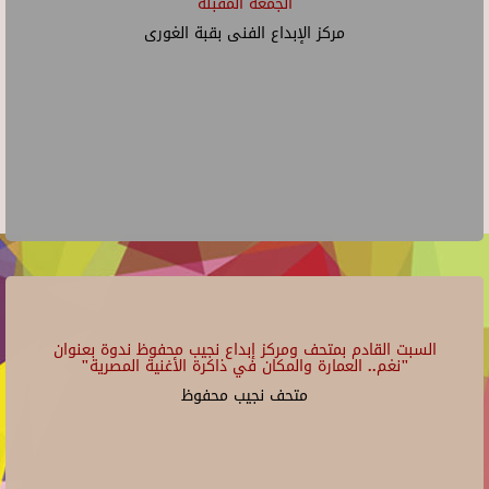
الجمعة المقبلة
مركز الإبداع الفنى بقبة الغورى
السبت القادم بمتحف ومركز إبداع نجيب محفوظ ندوة بعنوان
"نغم.. العمارة والمكان في ذاكرة الأغنية المصرية"
متحف نجيب محفوظ