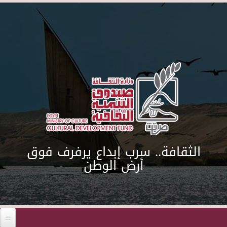
Skip to main content
الثقافة.. سرب إبداع يرفرف فوق
أرض الوطن