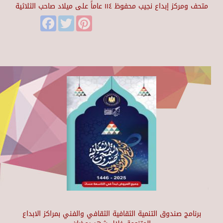
متحف ومركز إبداع نجيب محفوظ ١١٤ عاماً على ميلاد صاحب الثلاثية
Facebook
Twitter
Pinterest
برنامج صندوق التنمية الثقافية الثقافي والفني بمراكز الابداع