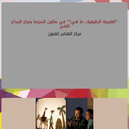
"الهزيمة الحقيقية.. ما هي؟" في صالون السينما بمركز الإبداع
الفني
مركز الهناجر للفنون