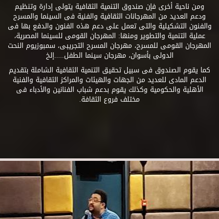
ومن ناحية أخرى فإن صندوق التنمية الثقافية يتولى إدارة وتنظيم
ودعم العديد من المهرجانات الثقافية والفنية فى السينما والمسرح
والفنون التشكيلية والتى تعمل على دعم هذه الفنون والدفع بها فى
عملية التنمية والتطوير ومنها: المهرجان القومى للسينما المصرية،
المهرجان القومى للمسرح، مهرجان المسرح التجريبى، سمبوزيوم النحت
الدولى بأسوان، مهرجان سينما الطفل.....إلخ
كما يقوم الصندوق فى سبيل تحقيق التنمية الثقافية الشاملة بتقديم
الدعم المادى للعديد من الجهات والهيئات والمراكز الثقافية والفنية
الأهلية والحكومية وكذلك يقوم بدعم شباب الفنانين والأدباء فى
مختلف فروع الثقافة.