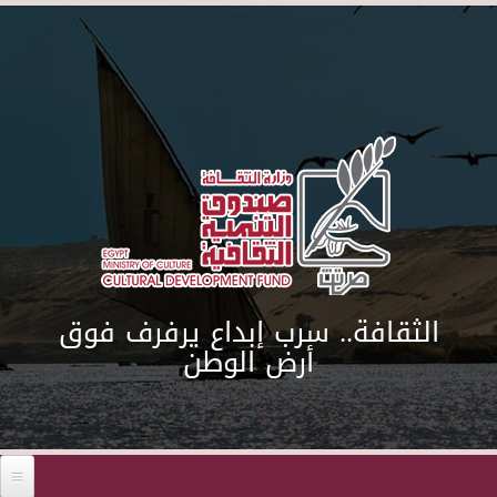
Skip to main content
الثقافة.. سرب إبداع يرفرف فوق
أرض الوطن