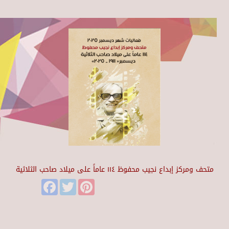
متحف ومركز إبداع نجيب محفوظ ١١٤ عاماً على ميلاد صاحب الثلاثية
Facebook
Twitter
Pinterest