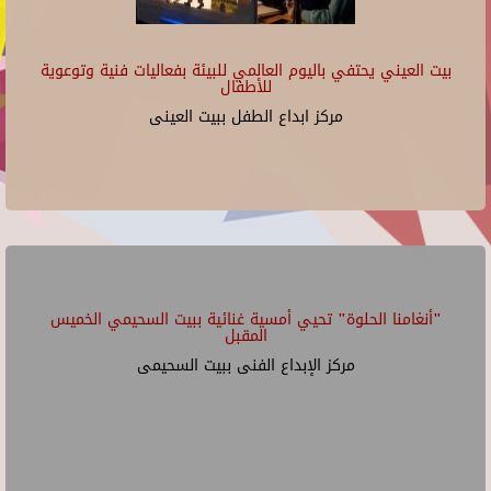
بيت العيني يحتفي باليوم العالمي للبيئة بفعاليات فنية وتوعوية
للأطفال
مركز ابداع الطفل ببيت العينى
"أنغامنا الحلوة" تحيي أمسية غنائية ببيت السحيمي الخميس
المقبل
مركز الإبداع الفنى ببيت السحيمى