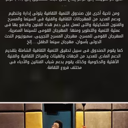
.. .
ومن ناحية أخرى فإن صندوق التنمية الثقافية يتولى إدارة وتنظيم
ودعم العديد من المهرجانات الثقافية والفنية فى السينما والمسرح
والفنون التشكيلية والتى تعمل على دعم هذه الفنون والدفع بها فى
عملية التنمية والتطوير ومنها: المهرجان القومى للسينما المصرية،
المهرجان القومى للمسرح، مهرجان المسرح التجريبى، سمبوزيوم النحت
الدولى بأسوان، مهرجان سينما الطفل.....إلخ
كما يقوم الصندوق فى سبيل تحقيق التنمية الثقافية الشاملة بتقديم
الدعم المادى للعديد من الجهات والهيئات والمراكز الثقافية والفنية
الأهلية والحكومية وكذلك يقوم بدعم شباب الفنانين والأدباء فى
مختلف فروع الثقافة.