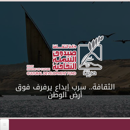
Skip to main content
الثقافة.. سرب إبداع يرفرف فوق
أرض الوطن