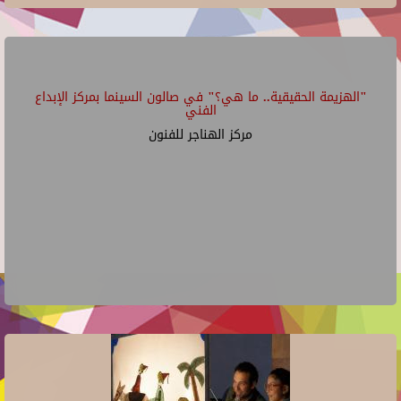
"الهزيمة الحقيقية.. ما هي؟" في صالون السينما بمركز الإبداع
الفني
مركز الهناجر للفنون