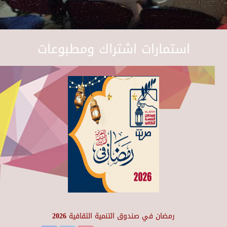
استمارات اشتراك ومطبوعات
رمضان في صندوق التنمية الثقافية 2026