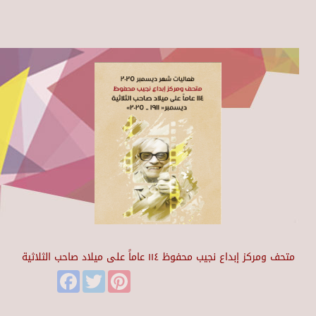
متحف ومركز إبداع نجيب محفوظ ١١٤ عاماً على ميلاد صاحب الثلاثية
Facebook
Twitter
Pinterest