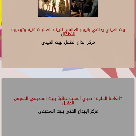
بيت العيني يحتفي باليوم العالمي للبيئة بفعاليات فنية وتوعوية
للأطفال
مركز ابداع الطفل ببيت العينى
"أنغامنا الحلوة" تحيي أمسية غنائية ببيت السحيمي الخميس
المقبل
مركز الإبداع الفنى ببيت السحيمى