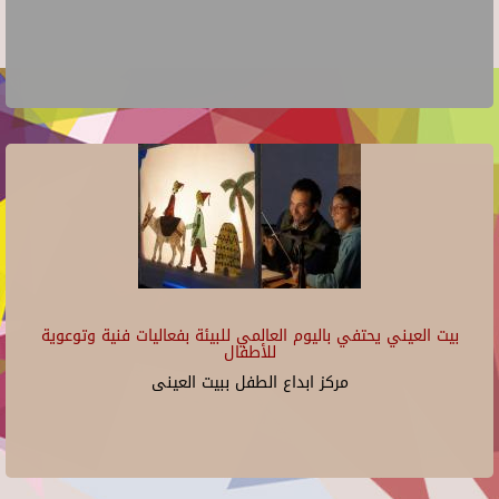
بيت العيني يحتفي باليوم العالمي للبيئة بفعاليات فنية وتوعوية
للأطفال
مركز ابداع الطفل ببيت العينى