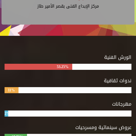
مركز الإبداع الفنى بقصر الأمير طاز
الورش الفنية
53.25%
ندوات ثقافية
11%
مهرجانات
2%
عروض سينمائية ومسرحيات