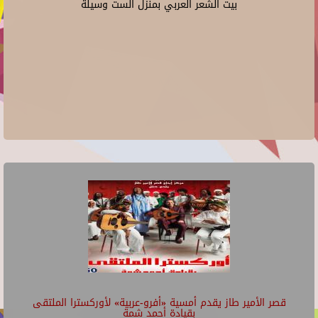
بيت الشعر العربي بمنزل الست وسيلة
قصر الأمير طاز يقدم أمسية «أفرو-عربية» لأوركسترا الملتقى
بقيادة أحمد شمة