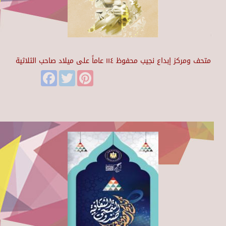
متحف ومركز إبداع نجيب محفوظ ١١٤ عاماً على ميلاد صاحب الثلاثية
Facebook
Twitter
Pinterest