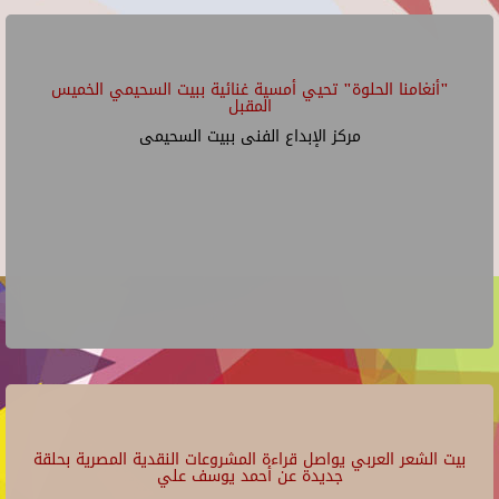
"أنغامنا الحلوة" تحيي أمسية غنائية ببيت السحيمي الخميس
المقبل
مركز الإبداع الفنى ببيت السحيمى
بيت الشعر العربي يواصل قراءة المشروعات النقدية المصرية بحلقة
جديدة عن أحمد يوسف علي