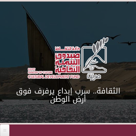
Skip to main content
الثقافة.. سرب إبداع يرفرف فوق
أرض الوطن