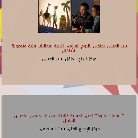
بيت العيني يحتفي باليوم العالمي للبيئة بفعاليات فنية وتوعوية
للأطفال
مركز ابداع الطفل ببيت العينى
"أنغامنا الحلوة" تحيي أمسية غنائية ببيت السحيمي الخميس
المقبل
مركز الإبداع الفنى ببيت السحيمى