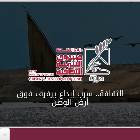
Skip to main content
الثقافة.. سرب إبداع يرفرف فوق
أرض الوطن
Before 01
01