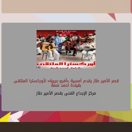
قصر الأمير طاز يقدم أمسية «أفرو-عربية» لأوركسترا الملتقى
بقيادة أحمد شمة
مركز الإبداع الفنى بقصر الأمير طاز