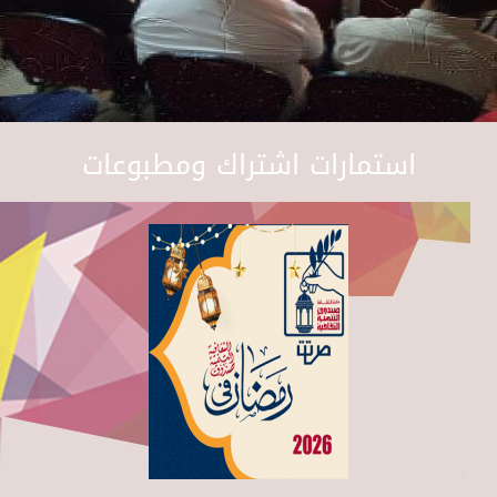
استمارات اشتراك ومطبوعات