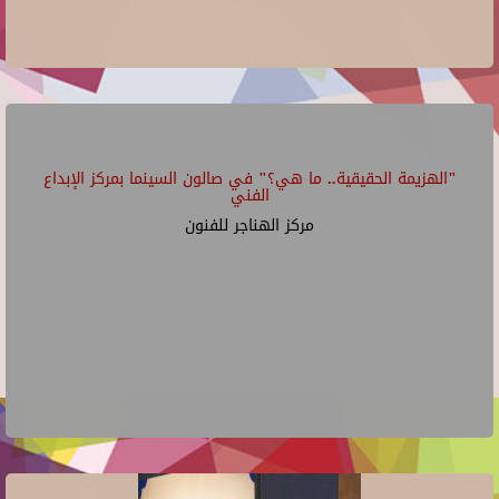
"الهزيمة الحقيقية.. ما هي؟" في صالون السينما بمركز الإبداع
الفني
مركز الهناجر للفنون