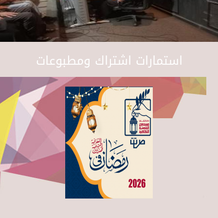
استمارات اشتراك ومطبوعات