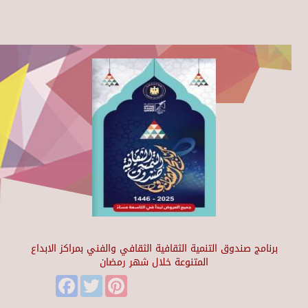
برنامج صندوق التنمية الثقافية الثقافي والفني بمراكز الابداع
المتنوعة خلال شهر رمضان
Facebook
Twitter
Pinterest