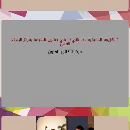
"الهزيمة الحقيقية.. ما هي؟" في صالون السينما بمركز الإبداع
الفني
مركز الهناجر للفنون