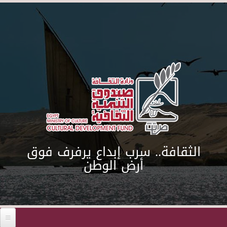
Skip to main content
الثقافة.. سرب إبداع يرفرف فوق
أرض الوطن
Before 01
01
02