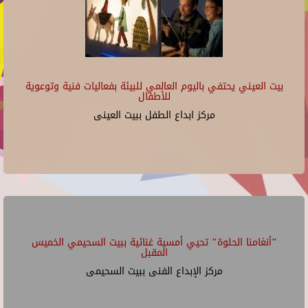
بيت العيني يحتفي باليوم العالمي للبيئة بفعاليات فنية وتوعوية
للأطفال
مركز ابداع الطفل ببيت العينى
"أنغامنا الحلوة" تحيي أمسية غنائية ببيت السحيمي الخميس
المقبل
مركز الإبداع الفنى ببيت السحيمى