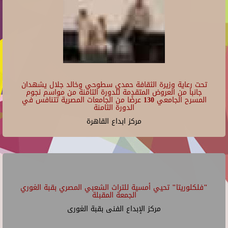
مركز الإبداع الفنى ببيت السحيمى
22
23
تحت رعاية وزيرة الثقافة حمدي سطوحي وخالد جلال يشهدان
جانبا من العروض المتقدمة للدورة الثامنة من مواسم نجوم
المسرح الجامعي 130 عرضًا من الجامعات المصرية تتنافس في
الدورة الثامنة
مركز ابداع القاهرة
"فلكلوريتا" تحيي أمسية للتراث الشعبي المصري بقبة الغوري
الجمعة المقبلة
مركز الإبداع الفنى بقبة الغورى