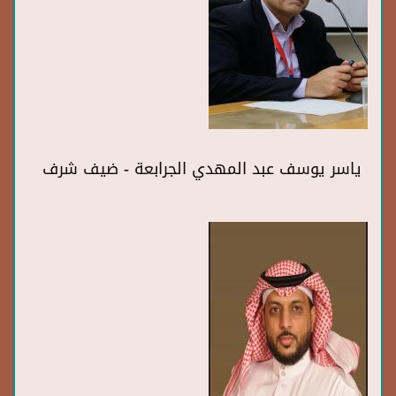
ياسر يوسف عبد المهدي الجرابعة - ضيف شرف