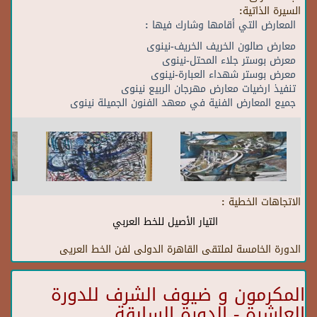
السيرة الذاتية:
المعارض التي أقامها وشارك فيها :
معارض صالون الخريف الخريف-نينوى
معرض بوستر جلاء المحتل-نينوى
معرض بوستر شهداء العبارة-نينوى
تنفيذ ارضيات معارض مهرجان الربيع نينوى
جميع المعارض الفنية في معهد الفنون الجميلة نينوى
الاتجاهات الخطية :
التيار الأصيل للخط العربي
الدورة الخامسة لملتقى القاهرة الدولى لفن الخط العريى
المكرمون و ضيوف الشرف للدورة
العاشرة - الدورة السابقة