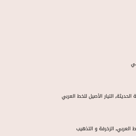
بي
الحديثة, التيار الأصيل للخط العربي
خط العربي, الزخرفة و التذهيب