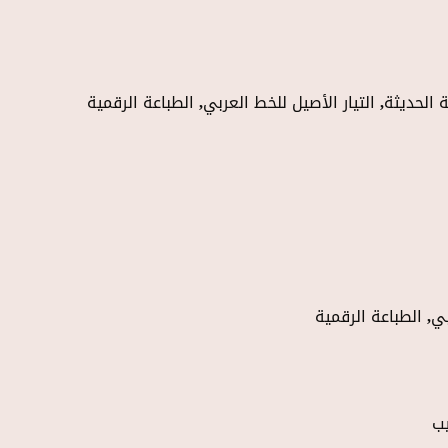
الحديثة, التيار الأصيل للخط العربي, الطباعة الرقمية
بي, الطباعة الرقمية
يب