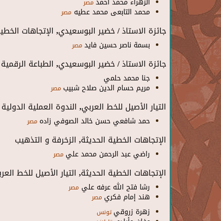
الزهراء محمد أحمد
مصر
محمد التابعى محمد عطيه
مصر
جائزة الاستاذ / خضير البوسعيدي, الإتجاهات الخطية
بسمة ناصر حسين فايد
مصر
جائزة الاستاذ / خضير البوسعيدي, الطباعة الرقمية
جنا محمد حلمي
مريم حسام الدين صلاح شبيب
مصر
التيار الأصيل للخط العربي, الندوة العملية الدولية
حمد شافعي حسن خالد الصوفي زاده
مصر
الإتجاهات الخطية الحديثة, الزخرفة و التذهيب
راضي عبد الرحمن محمد علي
مصر
الإتجاهات الخطية الحديثة, التيار الأصيل للخط العر
رشا فتح الله عرفه علي
مصر
هند إمام فكري
مصر
زهرة زروقي
تونس