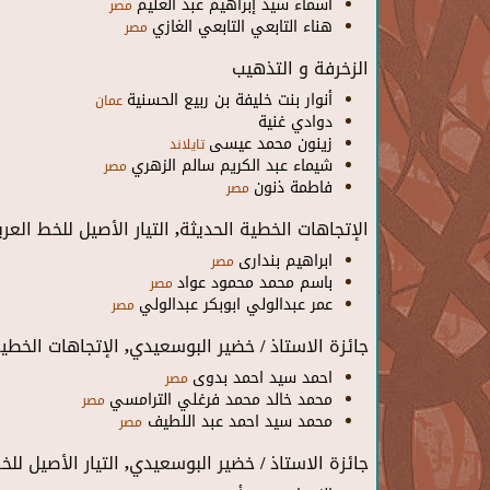
أسماء سيد إبراهيم عبد العليم
مصر
هناء التابعي التابعي الغازي
مصر
الزخرفة و التذهيب
أنوار بنت خليفة بن ربيع الحسنية
عمان
دوادي غنية
زينون محمد عيسى
تايلاند
شيماء عبد الكريم سالم الزهري
مصر
فاطمة ذنون
مصر
الإتجاهات الخطية الحديثة, التيار الأصيل للخط العر
ابراهيم بندارى
مصر
باسم محمد محمود عواد
مصر
عمر عبدالولي ابوبكر عبدالولي
مصر
جائزة الاستاذ / خضير البوسعيدي, الإتجاهات الخطية 
احمد سيد احمد بدوى
مصر
محمد خالد محمد فرغلي الترامسي
مصر
محمد سيد احمد عبد اللطيف
مصر
جائزة الاستاذ / خضير البوسعيدي, التيار الأصيل لل