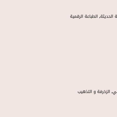
 الحديثة, الطباعة الرقمية
بي, الزخرفة و التذهيب