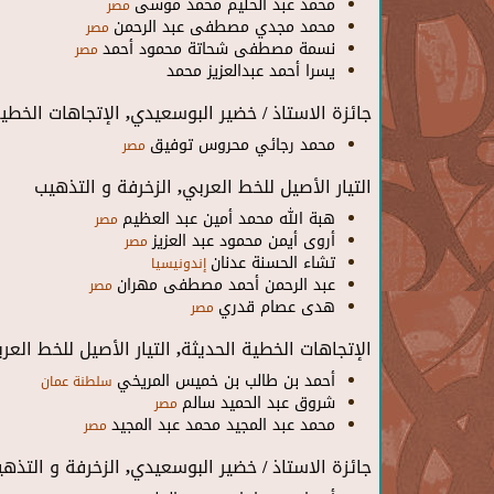
محمد عبد الحليم محمد موسى
مصر
محمد مجدي مصطفى عبد الرحمن
مصر
نسمة مصطفى شحاتة محمود أحمد
مصر
يسرا أحمد عبدالعزيز محمد
جائزة الاستاذ / خضير البوسعيدي, الإتجاهات الخطية 
محمد رجائي محروس توفيق
مصر
التيار الأصيل للخط العربي, الزخرفة و التذهيب
هبة الله محمد أمين عبد العظيم
مصر
أروى أيمن محمود عبد العزيز
مصر
تشاء الحسنة عدنان
إندونيسيا
عبد الرحمن أحمد مصطفى مهران
مصر
هدى عصام قدري
مصر
الإتجاهات الخطية الحديثة, التيار الأصيل للخط العر
أحمد بن طالب بن خميس المريخي
سلطنة عمان
شروق عبد الحميد سالم
مصر
محمد عبد المجيد محمد عبد المجيد
مصر
جائزة الاستاذ / خضير البوسعيدي, الزخرفة و التذه