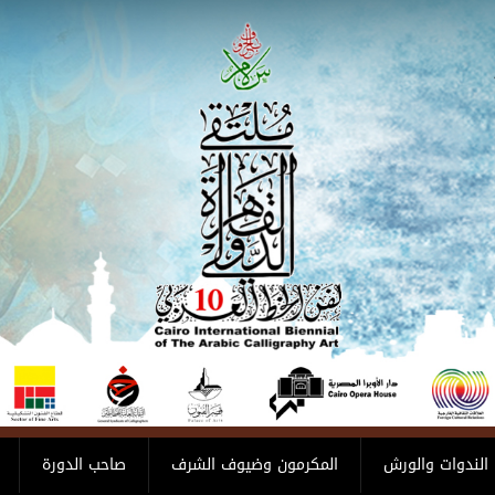
الندوات والورش
المكرمون وضيوف الشرف
صاحب الدورة