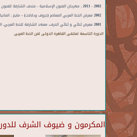
2002 - 2011 ، مهرجان الفنون الإسلامية - متحف الشارقة للفنون
2002 معرض الخط العربي المعاصر (حروف ودلالات) – ماينز ، المانيا
2001 معرض ثنائي و ثنائي الحرف، معهد الشارقة للخط العربي، الشارقة
الدورة التاسعة لملتقى القاهرة الدولى لفن الخط العريى
المكرمون و ضيوف الشرف للدورة 