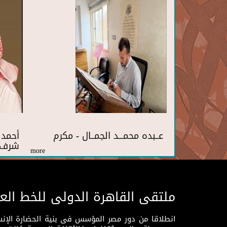
عــبده محمـــد الجمــال - مكرم
أحمد 
شرف
more
ملتقى القاهرة الدولى للخط الع
انطلاقا من دور مصر المؤسس فى بنية الحضارة الإنسـا