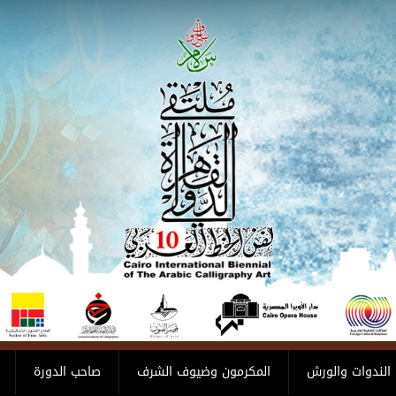
الندوات والورش
المكرمون وضيوف الشرف
صاحب الدورة