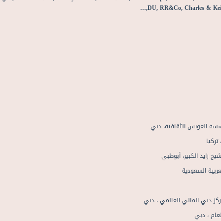
DU, RR&Co, Charles & Keit