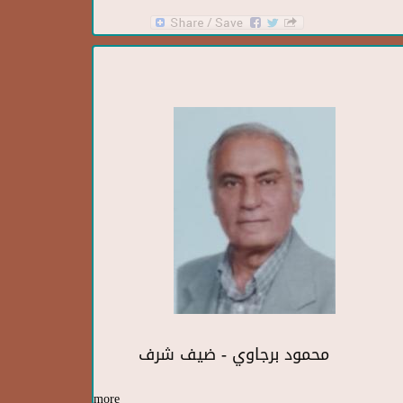
محمود برجاوي - ضيف شرف
more