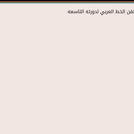
فن الخط العربي لدورته التاسعه