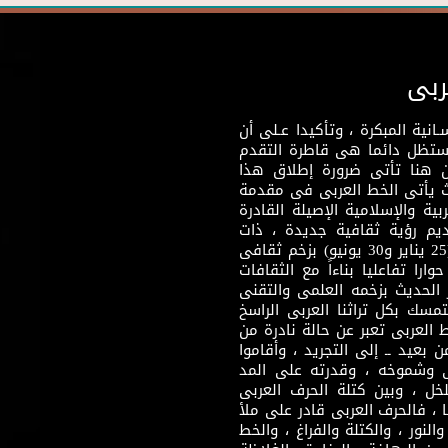
ربى
نية المبكرة ، وتأكيدا عـلى أن
وستظل دائما هى قاطرة التقدم
 هنا تأتى ضرورة إطلاق هذا
يث يأتى الخط العربى فى مقدمة
بية والإسلامية الإصيلة القادرة
قديم رؤية ثقافية جديدة ، ذات
مضمون ثقافى قادر على إثراء مرحلة ما بعد ثورتى (25 يناير و30 يونيو) بزخم ثقافى
ارا تفاعليا بناءاً مع الثقافات
 الحديث بزخمه العلمى والتقنى
سك بكل تراثنا العربى الراسخ
 العربى تعبر عن حالة نادرة من
 بعيد ــ إلى التجريد ، وأقاموا
ى وشموخه ، وقدرته على المد
لخل ، وبين كتلة الحرف العربى
ا ، فالحرف العربى قادر على ملأ
لنور ، والكتلة والفراغ ، والخط