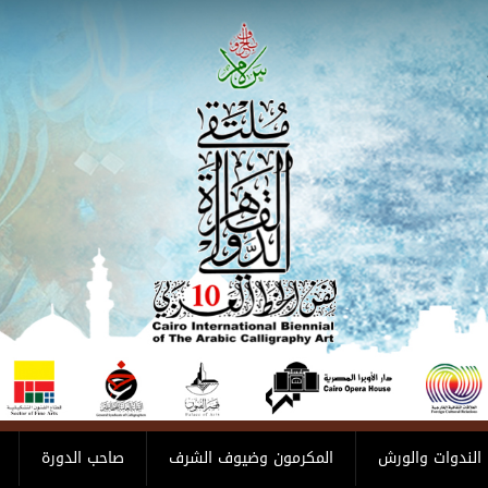
الندوات والورش
المكرمون وضيوف الشرف
صاحب الدورة