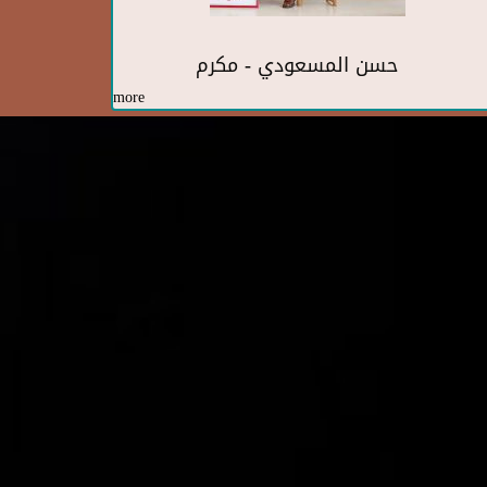
حسن المسعودي - مكرم
more