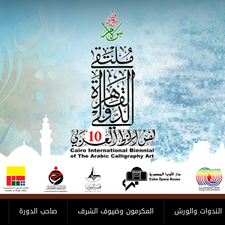
الندوات والورش
المكرمون وضيوف الشرف
صاحب الدورة