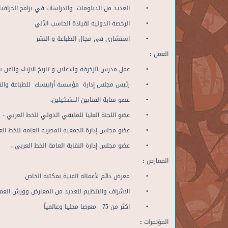
• العديد من الدبلومات والدراسات في برامج الجرافيك
• الرخصة الدولية لقيادة الحاسب الآلي
• استشاري في مجال الطباعة و النشر
العمل
:
• عمل مدرس الزخرفة والاعلان و تاريخ الازياء والفن بوزارة
• رئيس مجلس إدارة مؤسسة أرابيسك للطباعة والن
• عضو نقابة الفنانين التشكيلين.
• عضو اللجنة العليا للملتقي الدولي للخط العربي - س
• عضو مجلس إدارة الجمعية المصرية العامة للخط العر
• عضو مجلس إدارة النقابة العامة الخط العربي .
المعارض
:
• معرض دائم لأعماله الفنية بمكتبه الخاص
• الاشراف والتنظيم للعديد من المعارض وورش العمل ب
• اكثر من 75 معرضا محليا وعالمياً
المؤتمرات
: