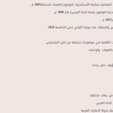
كتبة الأسكندرية (موضوع التقنيات الحديثة)2005 م .
وع برمجة الخط العربى) عام 2006 م.
رفة منذ دورته الأولي حتي الخامسة 2020.
هلية فى موضوعات مختلفة من الفن التشكيلى
قنوات والإذاعات
وف خليل بجده
ن جهات مختلفة