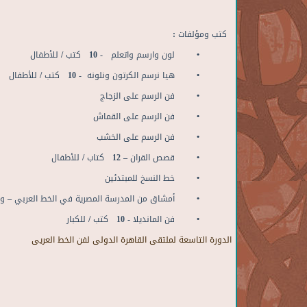
كتب
ومؤلفات
:
• لون وارسم واتعلم - 10 كتب / للأطفال
• هيا نرسم الكرتون ونلونه - 10 كتب / للأطفال
• فن الرسم على الزجاج
• فن الرسم على القماش
• فن الرسم على الخشب
• قصص القران – 12 كتاب / للأطفال
• خط النسخ للمبتدئين
• أمشاق من المدرسة المصرية في الخط العربي – وزارة
• فن المانديلا - 10 كتب / للكبار
الدورة التاسعة لملتقى القاهرة الدولى لفن الخط العريى