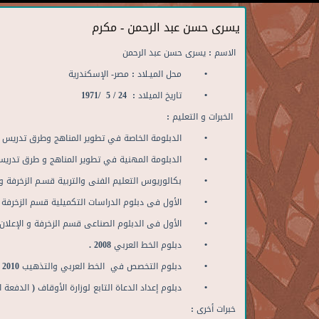
يسرى حسن عبد الرحمن - مكرم
الاسم : يسرى حسن عبد الرحمن
• محل الميـلاد : مصر- الإسكندرية
• تاريخ الميلاد : 24 / 5 /1971
الخبرات
و
التعليم
:
• الدبلومة الخاصة في تطوير المناهج وطرق تدريس الزخرفة 
• الدبلومة المهنية في تطوير المناهج و طرق تدريس الزخرف
• بكالوريوس التعليم الفنى والتربية قسـم الزخرفة والإعلان 
• الأول فى دبلوم الدراسات التكميلية قسم الزخرفة و الإعلا
• الأول فى الدبلوم الصناعى قسم الزخرفة و الإعلان 1989 م.
• دبلوم الخط العربي 2008 .
• دبلوم التخصص في الخط العربي والتذهيب 2010 .
• دبلوم إعداد الدعاة التابع لوزارة الأوقاف ( الدفعة الأولى )
خبرات
أخرى
: