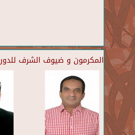
المكرمون و ضيوف الشرف للدورة 