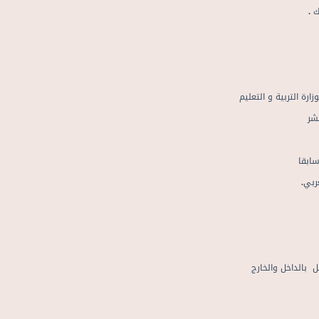
 .
 التربية و التعليم
شر
ابقا
بي.
الداخل والخارج