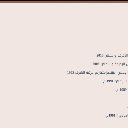
والاعلان 2010
ة و الاعلان 2008
بتقديرامتيازمع مرتبة الشرف 1995
ن 1991 م
 1991م.