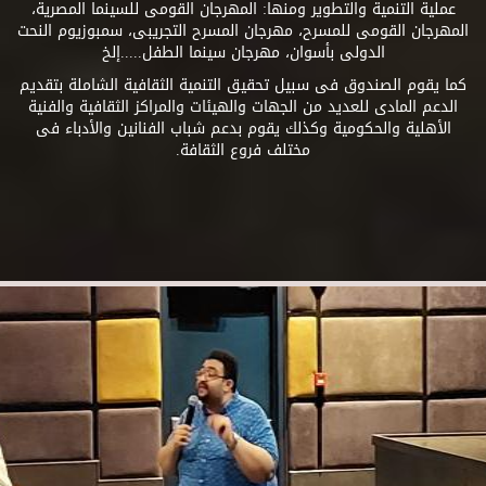
عملية التنمية والتطوير ومنها: المهرجان القومى للسينما المصرية،
المهرجان القومى للمسرح، مهرجان المسرح التجريبى، سمبوزيوم النحت
الدولى بأسوان، مهرجان سينما الطفل.....إلخ
كما يقوم الصندوق فى سبيل تحقيق التنمية الثقافية الشاملة بتقديم
الدعم المادى للعديد من الجهات والهيئات والمراكز الثقافية والفنية
الأهلية والحكومية وكذلك يقوم بدعم شباب الفنانين والأدباء فى
مختلف فروع الثقافة.