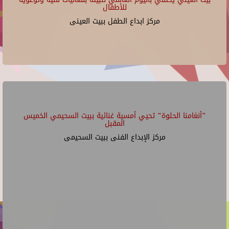
للأطفال
مركز ابداع الطفل ببيت العينى
"أنغامنا الحلوة" تحيي أمسية غنائية ببيت السحيمي الخميس
المقبل
مركز الإبداع الفنى ببيت السحيمى