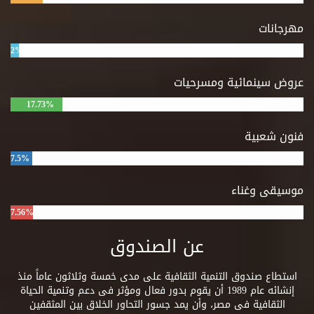
مهرجانات
2%
عروض سينمائية ومسرحيات
17.73%
فنون شعبية
7.5%
موسيقى وغناء
7.56%
عن الصندوق
استطاع صندوق التنمية الثقافية على مدى خمسة وثلاثون عاماً منذ
إنشائه عام 1989 أن يقوم بدور فعال ومؤثر فى دعم وتنمية الحياة
الثقافية فى مصر، وأن يمد جسور التحاور الخلاق بين المثقفين