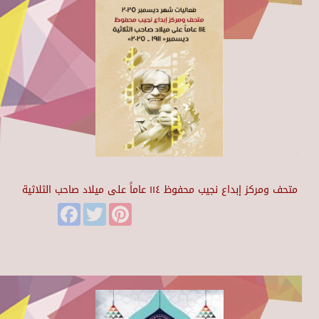
متحف ومركز إبداع نجيب محفوظ ١١٤ عاماً على ميلاد صاحب الثلاثية
Facebook
Twitter
Pinterest