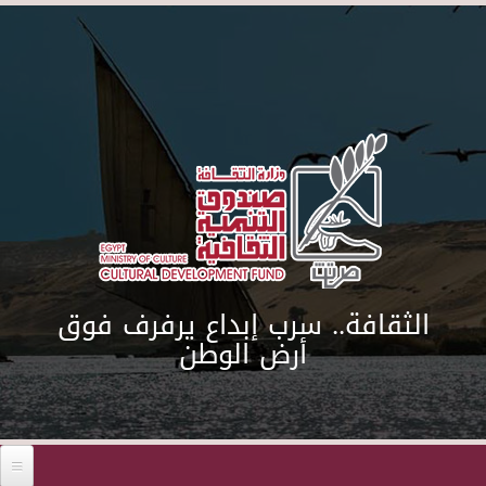
Skip to main content
الثقافة.. سرب إبداع يرفرف فوق
أرض الوطن