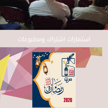
استمارات اشتراك ومطبوعات