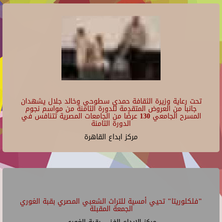
تحت رعاية وزيرة الثقافة حمدي سطوحي وخالد جلال يشهدان
جانبا من العروض المتقدمة للدورة الثامنة من مواسم نجوم
المسرح الجامعي 130 عرضًا من الجامعات المصرية تتنافس في
الدورة الثامنة
مركز ابداع القاهرة
"فلكلوريتا" تحيي أمسية للتراث الشعبي المصري بقبة الغوري
الجمعة المقبلة