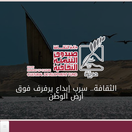
Skip to main content
الثقافة.. سرب إبداع يرفرف فوق
أرض الوطن