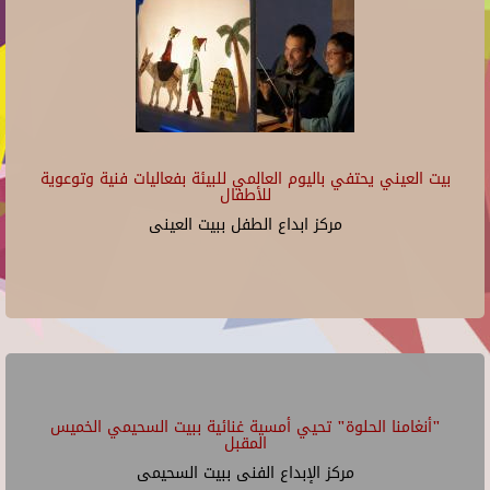
بيت العيني يحتفي باليوم العالمي للبيئة بفعاليات فنية وتوعوية
للأطفال
مركز ابداع الطفل ببيت العينى
"أنغامنا الحلوة" تحيي أمسية غنائية ببيت السحيمي الخميس
المقبل
مركز الإبداع الفنى ببيت السحيمى