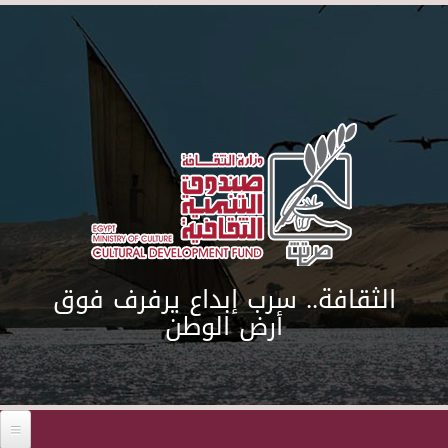
Skip to main content
الثقافة.. سرب إبداع يرفرف فوق
أرض الوطن