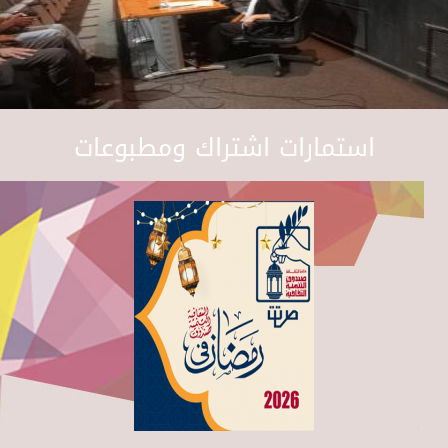
استمارات اشتراك ومطبوعات