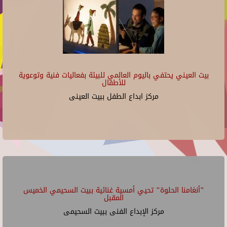
بيت العيني يحتفي باليوم العالمي للبيئة بفعاليات فنية وتوعوية
للأطفال
مركز ابداع الطفل ببيت العينى
"أنغامنا الحلوة" تحيي أمسية غنائية ببيت السحيمي الخميس
المقبل
مركز الإبداع الفنى ببيت السحيمى