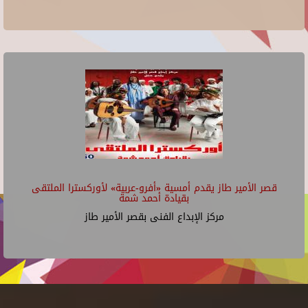
قصر الأمير طاز يقدم أمسية «أفرو-عربية» لأوركسترا الملتقى
بقيادة أحمد شمة
مركز الإبداع الفنى بقصر الأمير طاز