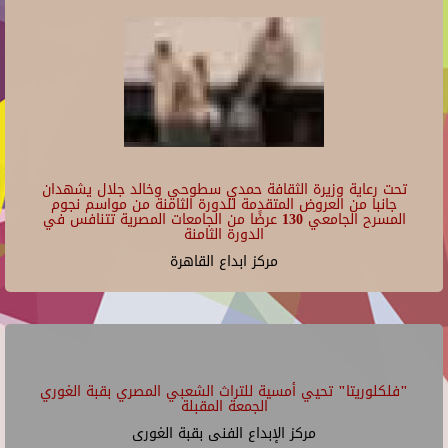
تحت رعاية وزيرة الثقافة حمدي سطوحي وخالد جلال يشهدان
جانبا من العروض المتقدمة للدورة الثامنة من مواسم نجوم
المسرح الجامعي 130 عرضًا من الجامعات المصرية تتنافس في
الدورة الثامنة
مركز ابداع القاهرة
"فلكلوريتا" تحيي أمسية للتراث الشعبي المصري بقبة الغوري
الجمعة المقبلة
مركز الإبداع الفنى بقبة الغورى