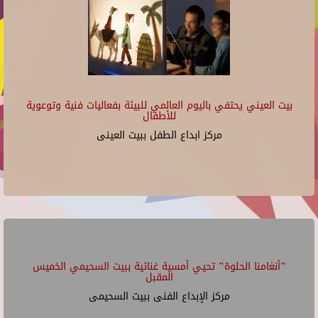
بيت العيني يحتفي باليوم العالمي للبيئة بفعاليات فنية وتوعوية
للأطفال
مركز ابداع الطفل ببيت العينى
"أنغامنا الحلوة" تحيي أمسية غنائية ببيت السحيمي الخميس
المقبل
مركز الإبداع الفنى ببيت السحيمى