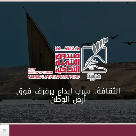
Skip to main content
الثقافة.. سرب إبداع يرفرف فوق
أرض الوطن