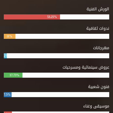
الورش الفنية
53.25%
ندوات ثقافية
11%
مهرجانات
2%
عروض سينمائية ومسرحيات
17.73%
فنون شعبية
7.5%
موسيقى وغناء