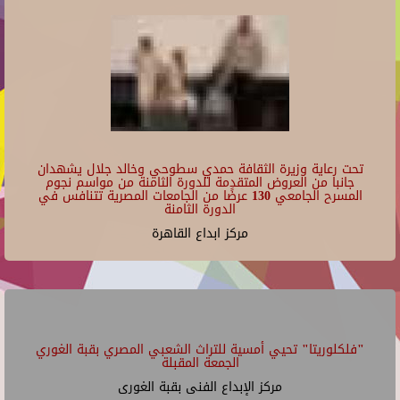
تحت رعاية وزيرة الثقافة حمدي سطوحي وخالد جلال يشهدان
جانبا من العروض المتقدمة للدورة الثامنة من مواسم نجوم
المسرح الجامعي 130 عرضًا من الجامعات المصرية تتنافس في
الدورة الثامنة
مركز ابداع القاهرة
"فلكلوريتا" تحيي أمسية للتراث الشعبي المصري بقبة الغوري
الجمعة المقبلة
مركز الإبداع الفنى بقبة الغورى