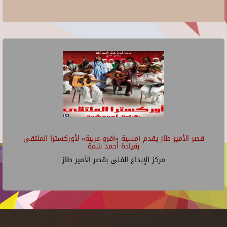
قصر الأمير طاز يقدم أمسية «أفرو-عربية» لأوركسترا الملتقى
بقيادة أحمد شمة
مركز الإبداع الفنى بقصر الأمير طاز