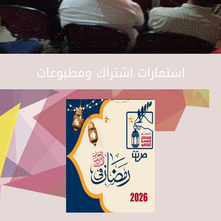
استمارات اشتراك ومطبوعات