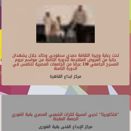
تحت رعاية وزيرة الثقافة حمدي سطوحي وخالد جلال يشهدان
جانبا من العروض المتقدمة للدورة الثامنة من مواسم نجوم
المسرح الجامعي 130 عرضًا من الجامعات المصرية تتنافس في
الدورة الثامنة
مركز ابداع القاهرة
"فلكلوريتا" تحيي أمسية للتراث الشعبي المصري بقبة الغوري
الجمعة المقبلة
مركز الإبداع الفنى بقبة الغورى