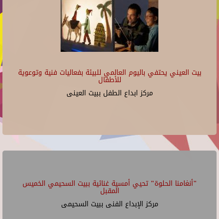
بيت العيني يحتفي باليوم العالمي للبيئة بفعاليات فنية وتوعوية
للأطفال
مركز ابداع الطفل ببيت العينى
"أنغامنا الحلوة" تحيي أمسية غنائية ببيت السحيمي الخميس
المقبل
مركز الإبداع الفنى ببيت السحيمى