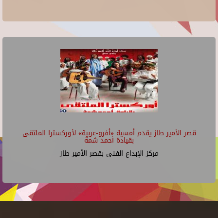
قصر الأمير طاز يقدم أمسية «أفرو-عربية» لأوركسترا الملتقى
بقيادة أحمد شمة
مركز الإبداع الفنى بقصر الأمير طاز