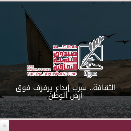
Skip to main content
الثقافة.. سرب إبداع يرفرف فوق
أرض الوطن