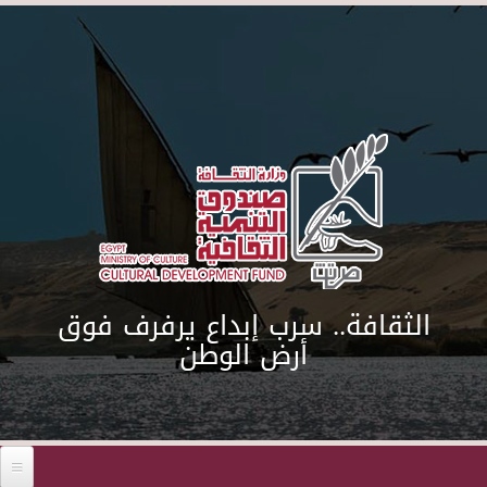
Skip to main content
الثقافة.. سرب إبداع يرفرف فوق
أرض الوطن