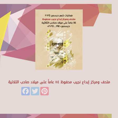
متحف ومركز إبداع نجيب محفوظ ١١٤ عاماً على ميلاد صاحب الثلاثية
Facebook
Twitter
Pinterest