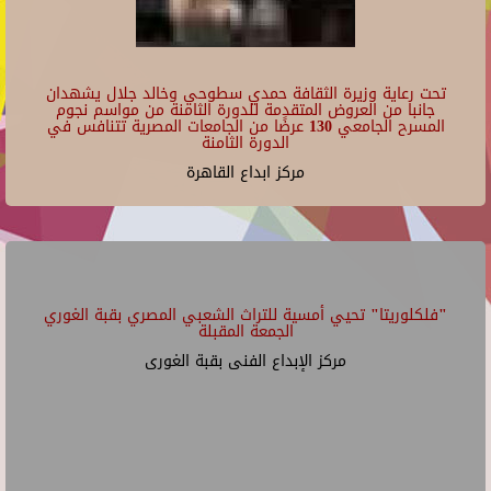
تحت رعاية وزيرة الثقافة حمدي سطوحي وخالد جلال يشهدان
جانبا من العروض المتقدمة للدورة الثامنة من مواسم نجوم
المسرح الجامعي 130 عرضًا من الجامعات المصرية تتنافس في
الدورة الثامنة
مركز ابداع القاهرة
"فلكلوريتا" تحيي أمسية للتراث الشعبي المصري بقبة الغوري
الجمعة المقبلة
مركز الإبداع الفنى بقبة الغورى