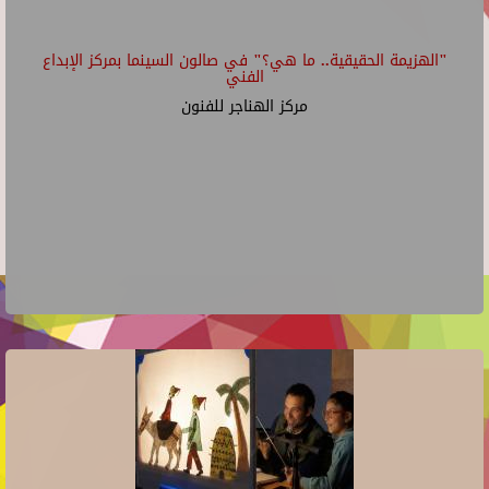
"الهزيمة الحقيقية.. ما هي؟" في صالون السينما بمركز الإبداع
الفني
مركز الهناجر للفنون