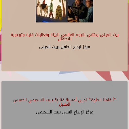
بيت العيني يحتفي باليوم العالمي للبيئة بفعاليات فنية وتوعوية
للأطفال
مركز ابداع الطفل ببيت العينى
"أنغامنا الحلوة" تحيي أمسية غنائية ببيت السحيمي الخميس
المقبل
مركز الإبداع الفنى ببيت السحيمى