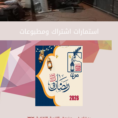
استمارات اشتراك ومطبوعات