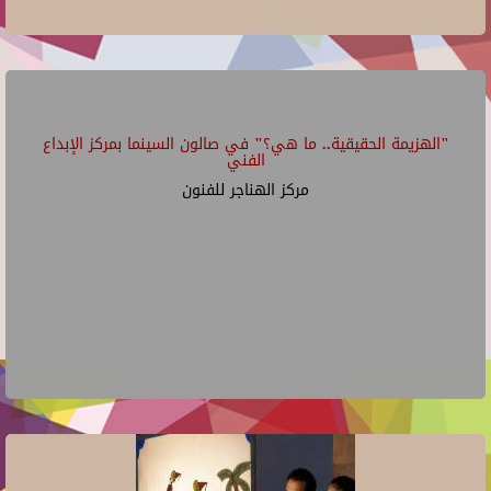
"الهزيمة الحقيقية.. ما هي؟" في صالون السينما بمركز الإبداع
الفني
مركز الهناجر للفنون