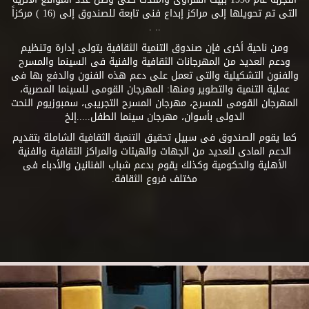
التى تم تحويلها إلى مراكز إبداع فنى تابعة للصندوق إلى (16 ) مركزاً
.. .
ومن ناحية أخرى فإن صندوق التنمية الثقافية يتولى إدارة وتنظيم
ودعم العديد من المهرجانات الثقافية والفنية فى السينما والمسرح
والفنون التشكيلية والتى تعمل على دعم هذه الفنون والدفع بها فى
عملية التنمية والتطوير ومنها: المهرجان القومى للسينما المصرية،
المهرجان القومى للمسرح، مهرجان المسرح التجريبى، سمبوزيوم النحت
الدولى بأسوان، مهرجان سينما الطفل.....إلخ
كما يقوم الصندوق فى سبيل تحقيق التنمية الثقافية الشاملة بتقديم
الدعم المادى للعديد من الجهات والهيئات والمراكز الثقافية والفنية
الأهلية والحكومية وكذلك يقوم بدعم شباب الفنانين والأدباء فى
مختلف فروع الثقافة.