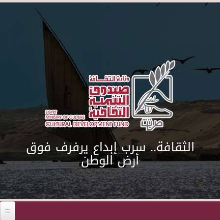
Skip to main content
الثقافة.. سرب إبداع يرفرف فوق
أرض الوطن