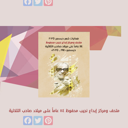
متحف ومركز إبداع نجيب محفوظ ١١٤ عاماً على ميلاد صاحب الثلاثية
Facebook
Twitter
Pinterest