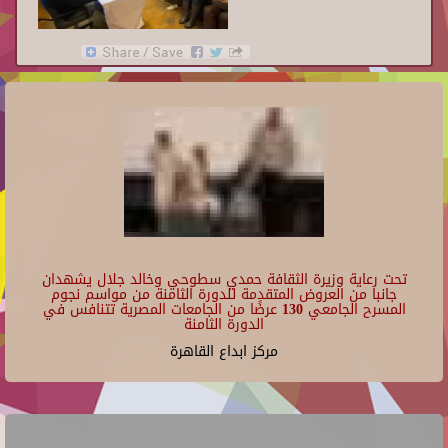
تحت رعاية وزيرة الثقافة حمدي سطوحي وخالد جلال يشهدان
جانبا من العروض المتقدمة للدورة الثامنة من مواسم نجوم
المسرح الجامعي 130 عرضًا من الجامعات المصرية تتنافس في
الدورة الثامنة
مركز ابداع القاهرة