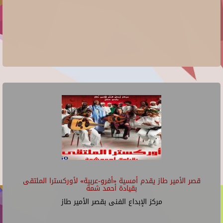
قصر الأمير طاز يقدم أمسية «أفرو-عربية» لأوركسترا الملتقى
بقيادة أحمد شمة
مركز الإبداع الفنى بقصر الأمير طاز