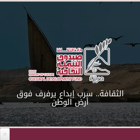
Skip to main content
الثقافة.. سرب إبداع يرفرف فوق
أرض الوطن