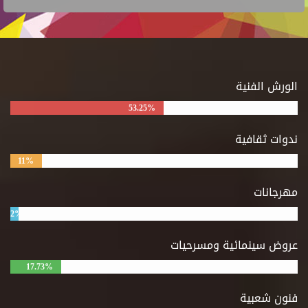
الورش الفنية
53.25%
ندوات ثقافية
11%
مهرجانات
2%
عروض سينمائية ومسرحيات
17.73%
فنون شعبية