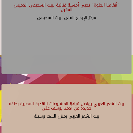
"أنغامنا الحلوة" تحيي أمسية غنائية ببيت السحيمي الخميس
المقبل
مركز الإبداع الفنى ببيت السحيمى
بيت الشعر العربي يواصل قراءة المشروعات النقدية المصرية بحلقة
جديدة عن أحمد يوسف علي
بيت الشعر العربي بمنزل الست وسيلة