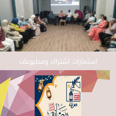
استمارات اشتراك ومطبوعات