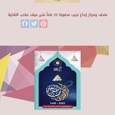
متحف ومركز إبداع نجيب محفوظ ١١٤ عاماً على ميلاد صاحب الثلاثية
Facebook
Twitter
Pinterest