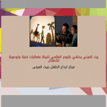
بيت العيني يحتفي باليوم العالمي للبيئة بفعاليات فنية وتوعوية
للأطفال
مركز ابداع الطفل ببيت العينى