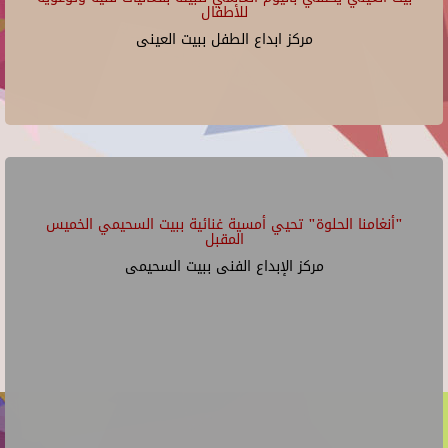
للأطفال
مركز ابداع الطفل ببيت العينى
"أنغامنا الحلوة" تحيي أمسية غنائية ببيت السحيمي الخميس
المقبل
مركز الإبداع الفنى ببيت السحيمى