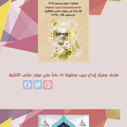
متحف ومركز إبداع نجيب محفوظ ١١٤ عاماً على ميلاد صاحب الثلاثية
Facebook
Twitter
Pinterest