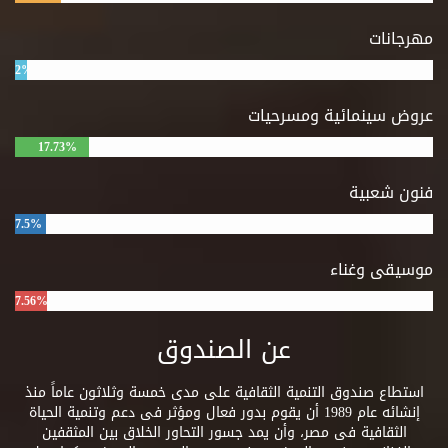
مهرجانات
2%
عروض سينمائية ومسرحيات
17.73%
فنون شعبية
7.5%
موسيقى وغناء
7.56%
عن الصندوق
استطاع صندوق التنمية الثقافية على مدى خمسة وثلاثون عاماً منذ
إنشائه عام 1989 أن يقوم بدور فعال ومؤثر فى دعم وتنمية الحياة
الثقافية فى مصر، وأن يمد جسور التحاور الخلاق بين المثقفين