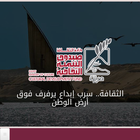
Skip to main content
الثقافة.. سرب إبداع يرفرف فوق
أرض الوطن