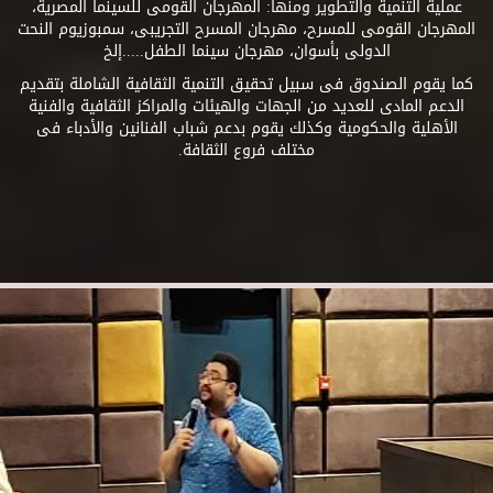
عملية التنمية والتطوير ومنها: المهرجان القومى للسينما المصرية،
المهرجان القومى للمسرح، مهرجان المسرح التجريبى، سمبوزيوم النحت
الدولى بأسوان، مهرجان سينما الطفل.....إلخ
كما يقوم الصندوق فى سبيل تحقيق التنمية الثقافية الشاملة بتقديم
الدعم المادى للعديد من الجهات والهيئات والمراكز الثقافية والفنية
الأهلية والحكومية وكذلك يقوم بدعم شباب الفنانين والأدباء فى
مختلف فروع الثقافة.