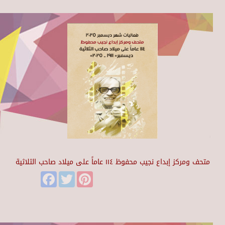
متحف ومركز إبداع نجيب محفوظ ١١٤ عاماً على ميلاد صاحب الثلاثية
Facebook
Twitter
Pinterest