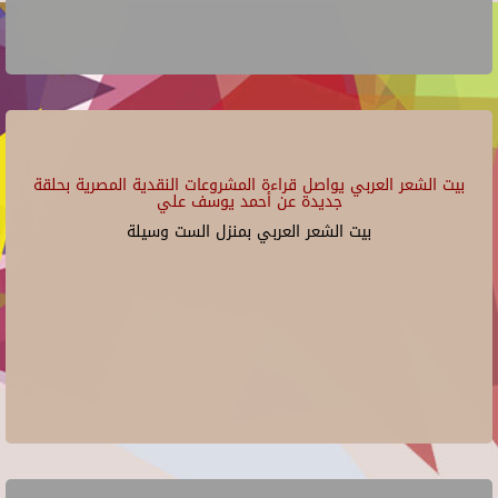
بيت الشعر العربي يواصل قراءة المشروعات النقدية المصرية بحلقة
جديدة عن أحمد يوسف علي
بيت الشعر العربي بمنزل الست وسيلة