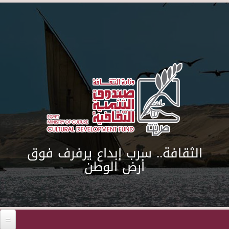
Skip to main content
الثقافة.. سرب إبداع يرفرف فوق
أرض الوطن