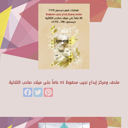
متحف ومركز إبداع نجيب محفوظ ١١٤ عاماً على ميلاد صاحب الثلاثية
Facebook
Twitter
Pinterest