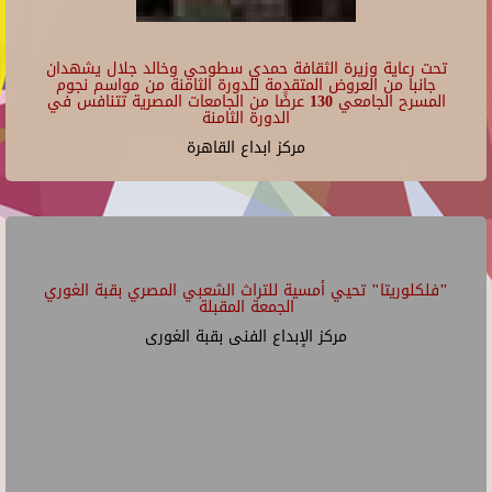
تحت رعاية وزيرة الثقافة حمدي سطوحي وخالد جلال يشهدان
جانبا من العروض المتقدمة للدورة الثامنة من مواسم نجوم
المسرح الجامعي 130 عرضًا من الجامعات المصرية تتنافس في
الدورة الثامنة
مركز ابداع القاهرة
"فلكلوريتا" تحيي أمسية للتراث الشعبي المصري بقبة الغوري
الجمعة المقبلة
مركز الإبداع الفنى بقبة الغورى