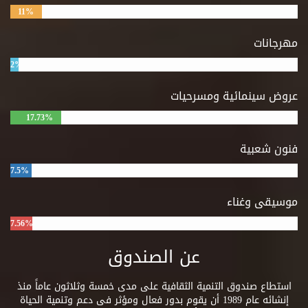
11%
مهرجانات
2%
عروض سينمائية ومسرحيات
17.73%
فنون شعبية
7.5%
موسيقى وغناء
7.56%
عن الصندوق
استطاع صندوق التنمية الثقافية على مدى خمسة وثلاثون عاماً منذ
إنشائه عام 1989 أن يقوم بدور فعال ومؤثر فى دعم وتنمية الحياة