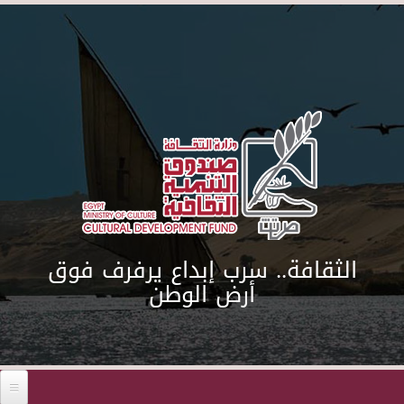
Skip to main content
الثقافة.. سرب إبداع يرفرف فوق
أرض الوطن