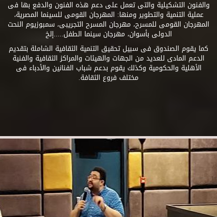
والفنون التشكيلية والتى تعمل على دعم هذه الفنون والدفع بها فى
عملية التنمية والتطوير ومنها: المهرجان القومى للسينما المصرية،
المهرجان القومى للمسرح، مهرجان المسرح التجريبى، سمبوزيوم النحت
الدولى بأسوان، مهرجان سينما الطفل.....إلخ
كما يقوم الصندوق فى سبيل تحقيق التنمية الثقافية الشاملة بتقديم
الدعم المادى للعديد من الجهات والهيئات والمراكز الثقافية والفنية
الأهلية والحكومية وكذلك يقوم بدعم شباب الفنانين والأدباء فى
مختلف فروع الثقافة.