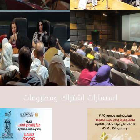
استمارات اشتراك ومطبوعات