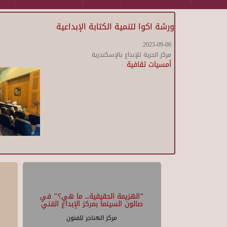
ورشة اكوا لتنمية الكتابة الإبداعية
2023-09-06
مركز الحرية للإبداع بالإسكندرية
أمسيات ثقافية
"الهزيمة الحقيقية.. ما هي؟" في
صالون السينما بمركز الإبداع الفني
مركز الهناجر للفنون