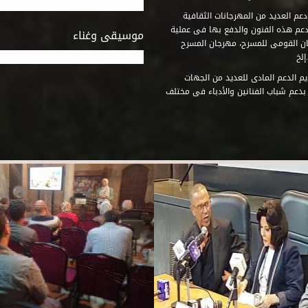
عم العديد من المهرجانات الثقافية
دعم هذه الفنون والدفع بها فى عملية
موسيقى وغناء
جان القومى للمسرح، مهرجان المسرح
إلخ
م الدعم المادى للعديد من الجهات
 بدعم شباب الفنانين والأدباء فى مختلف