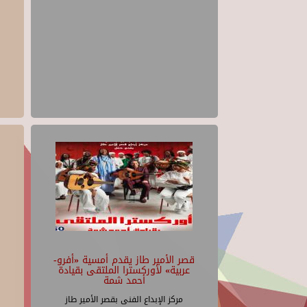
قصر الأمير طاز يقدم أمسية «أفرو-
عربية» لأوركسترا الملتقى بقيادة
أحمد شمة
مركز الإبداع الفنى بقصر الأمير طاز