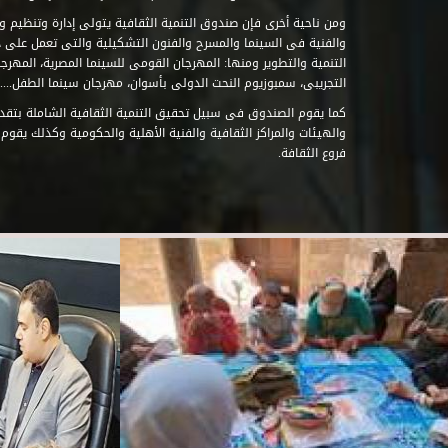
ومن ناحية أخرى فإن صندوق التنمية الثقافية يتولى إدارة وتنظيم ود
والفنية فى السينما والمسرح والفنون التشكيلية والتى تعمل على 
التنمية والتطوير ومنها: المهرجان القومى للسينما المصرية، المهر
التجريبى، سمبوزيوم النحت الدولى بأسوان، مهرجان سينما الطفل.....
كما يقوم الصندوق فى سبيل تحقيق التنمية الثقافية الشاملة بتقدي
والهيئات والمراكز الثقافية والفنية الأهلية والحكومية وكذلك يقوم
فروع الثقافة.