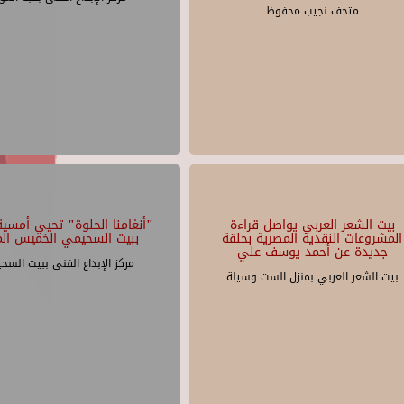
متحف نجيب محفوظ
بيت الشعر العربي يواصل قراءة
"أنغامنا الحلوة" تحيي أمسية 
المشروعات النقدية المصرية بحلقة
ببيت السحيمي الخميس الم
جديدة عن أحمد يوسف علي
مركز الإبداع الفنى ببيت السح
بيت الشعر العربي بمنزل الست وسيلة