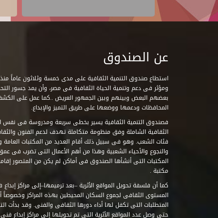
عن الصندوق
ومؤثر فى دعم وتنمية الحياة الثقافية فى مصر، وأن يمد جسور التحاو
بعضهم البعض وبينهم وبين الجمهور العريض ..كما عمل على الكش
المحافظات ودعمها ووضعها على طريق التميز والإبداع.
فصندوق التنمية الثقافية يسير بخطى سريعة ومدروسة فى نفس ال
الثقافية الشاملة وفق منظومة متكاملة تهدف لدعم الفنون والثقاف
فئات الشعب. وهو فى سبيل ذلك أقام العديد من المكتبات العامة وا
والنجوع والأحياء الشعبية وهذا من أهم الأعمال التى تضرب فى عمق 
مكتبة .
كما أن فلسفة تحويل المواقع الأثرية –بعد ترميمها–إلى مراكز إبداع 
المستوى الثقافى لجموع السكان المحيطين بهذه المراكز وخصوصاً أن
حتى وصل عدد المواقع الأثرية التى تم تحويلها إلى مراكز إبداع فنى تابعة للصند