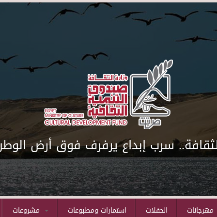
لثقافة.. سرب إبداع يرفرف فوق أرض الوطن
مهرجانات
الحفلات
استمارات ومطبوعات
مشروعات