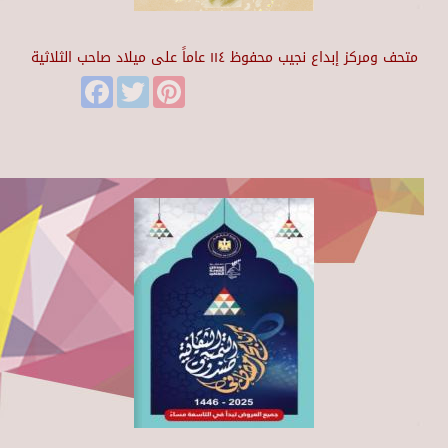
متحف ومركز إبداع نجيب محفوظ ١١٤ عاماً على ميلاد صاحب الثلاثية
Facebook
Twitter
Pinterest