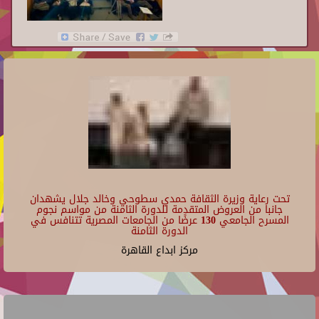
تحت رعاية وزيرة الثقافة حمدي سطوحي وخالد جلال يشهدان
جانبا من العروض المتقدمة للدورة الثامنة من مواسم نجوم
المسرح الجامعي 130 عرضًا من الجامعات المصرية تتنافس في
الدورة الثامنة
مركز ابداع القاهرة