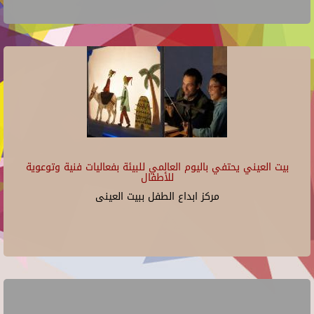
بيت العيني يحتفي باليوم العالمي للبيئة بفعاليات فنية وتوعوية
للأطفال
مركز ابداع الطفل ببيت العينى