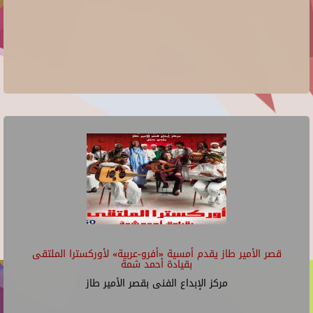
قصر الأمير طاز يقدم أمسية «أفرو-عربية» لأوركسترا الملتقى
بقيادة أحمد شمة
مركز الإبداع الفنى بقصر الأمير طاز