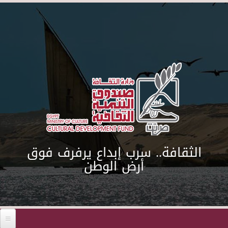
Skip to main content
الثقافة.. سرب إبداع يرفرف فوق
أرض الوطن