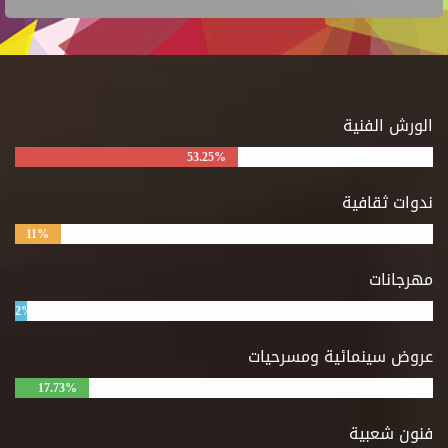
الورش الفنية
53.25%
ندوات ثقافية
11%
مهرجانات
2%
عروض سينمائية ومسرحيات
17.73%
فنون شعبية