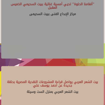
"أنغامنا الحلوة" تحيي أمسية غنائية ببيت السحيمي الخميس
المقبل
مركز الإبداع الفنى ببيت السحيمى
بيت الشعر العربي يواصل قراءة المشروعات النقدية المصرية بحلقة
جديدة عن أحمد يوسف علي
بيت الشعر العربي بمنزل الست وسيلة