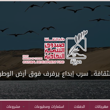
لثقافة.. سرب إبداع يرفرف فوق أرض الوطن
مهرجانات
الحفلات
استمارات ومطبوعات
مشروعات