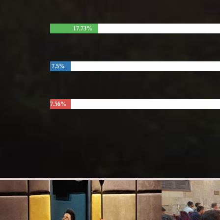
17.73%
7.5%
7.56%