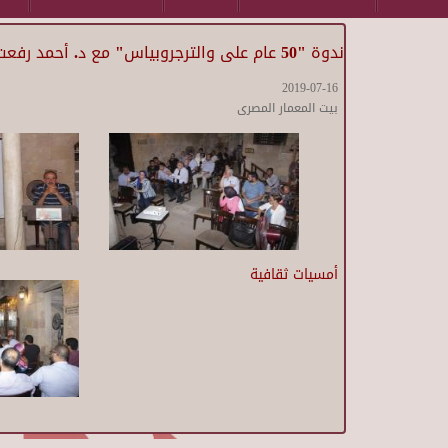
ندوة "50 عام على والترجروبياس" مع د. أحمد رفعت
2019-07-16
بيت المعمار المصرى
أمسيات ثقافية