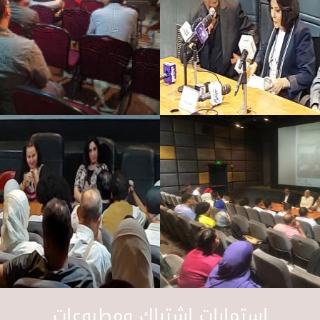
استمارات اشتراك ومطبوعات