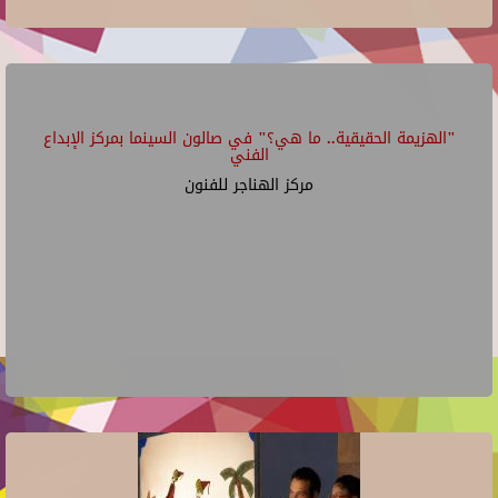
"الهزيمة الحقيقية.. ما هي؟" في صالون السينما بمركز الإبداع
الفني
مركز الهناجر للفنون