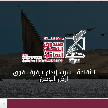
Skip to main content
الثقافة.. سرب إبداع يرفرف فوق
أرض الوطن