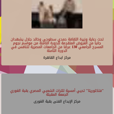
تحت رعاية وزيرة الثقافة حمدي سطوحي وخالد جلال يشهدان
جانبا من العروض المتقدمة للدورة الثامنة من مواسم نجوم
المسرح الجامعي 130 عرضًا من الجامعات المصرية تتنافس في
الدورة الثامنة
مركز ابداع القاهرة
"فلكلوريتا" تحيي أمسية للتراث الشعبي المصري بقبة الغوري
الجمعة المقبلة
مركز الإبداع الفنى بقبة الغورى