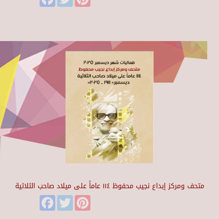
متحف ومركز إبداع نجيب محفوظ ١١٤ عاماً على ميلاد صاحب الثلاثية
Facebook
Twitter
Pinterest