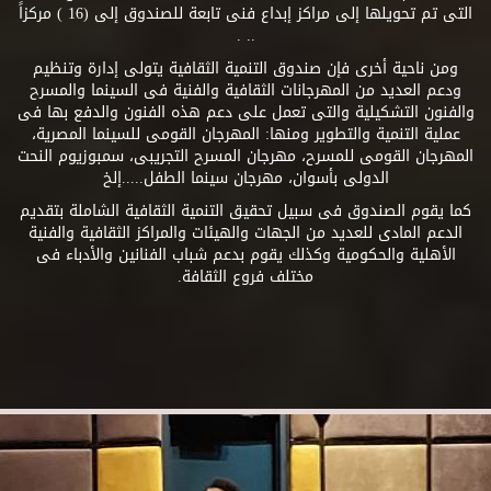
التى تم تحويلها إلى مراكز إبداع فنى تابعة للصندوق إلى (16 ) مركزاً
.. .
ومن ناحية أخرى فإن صندوق التنمية الثقافية يتولى إدارة وتنظيم
ودعم العديد من المهرجانات الثقافية والفنية فى السينما والمسرح
والفنون التشكيلية والتى تعمل على دعم هذه الفنون والدفع بها فى
عملية التنمية والتطوير ومنها: المهرجان القومى للسينما المصرية،
المهرجان القومى للمسرح، مهرجان المسرح التجريبى، سمبوزيوم النحت
الدولى بأسوان، مهرجان سينما الطفل.....إلخ
كما يقوم الصندوق فى سبيل تحقيق التنمية الثقافية الشاملة بتقديم
الدعم المادى للعديد من الجهات والهيئات والمراكز الثقافية والفنية
الأهلية والحكومية وكذلك يقوم بدعم شباب الفنانين والأدباء فى
مختلف فروع الثقافة.