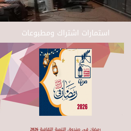
استمارات اشتراك ومطبوعات
رمضان في صندوق التنمية الثقافية 2026