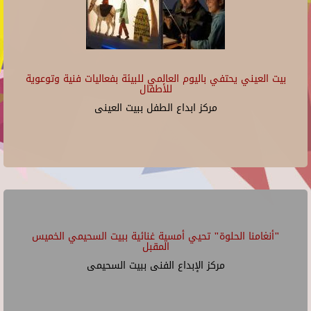
بيت العيني يحتفي باليوم العالمي للبيئة بفعاليات فنية وتوعوية
للأطفال
مركز ابداع الطفل ببيت العينى
"أنغامنا الحلوة" تحيي أمسية غنائية ببيت السحيمي الخميس
المقبل
مركز الإبداع الفنى ببيت السحيمى