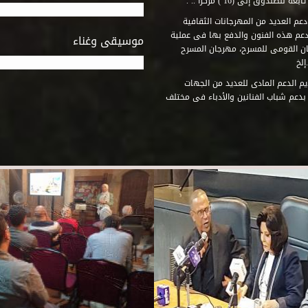
وق إلى (16 ) مركزاً .. .
عم العديد من المهرجانات الثقافية
دعم هذه الفنون والدفع بها فى عملية
موسيقى وغناء
جان القومى للمسرح، مهرجان المسرح
إلخ
م الدعم المادى للعديد من الجهات
 بدعم شباب الفنانين والأدباء فى مختلف