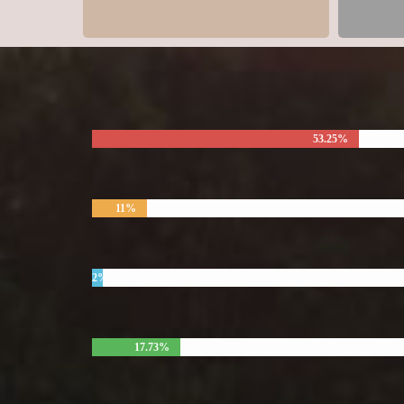
53.25%
11%
2%
17.73%