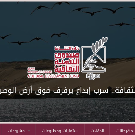
لثقافة.. سرب إبداع يرفرف فوق أرض الوطن
مهرجانات
الحفلات
استمارات ومطبوعات
مشروعات