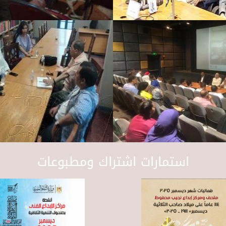
استمارات اشتراك ومطبوعات