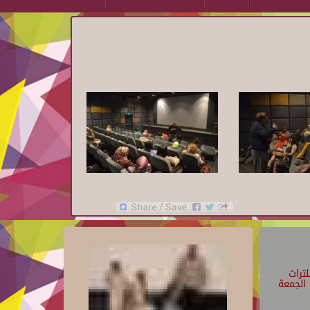
تراث
الجمعة