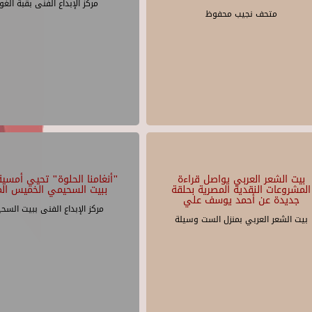
مركز الإبداع الفنى بقبة الغو
متحف نجيب محفوظ
بيت الشعر العربي يواصل قراءة
"أنغامنا الحلوة" تحيي أمسية 
المشروعات النقدية المصرية بحلقة
ببيت السحيمي الخميس الم
جديدة عن أحمد يوسف علي
مركز الإبداع الفنى ببيت السح
بيت الشعر العربي بمنزل الست وسيلة