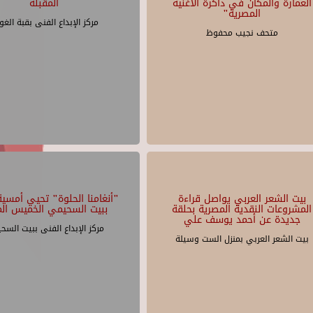
العمارة والمكان في ذاكرة الأغنية
المقبلة
المصرية"
مركز الإبداع الفنى بقبة الغو
متحف نجيب محفوظ
بيت الشعر العربي يواصل قراءة
"أنغامنا الحلوة" تحيي أمسية 
المشروعات النقدية المصرية بحلقة
ببيت السحيمي الخميس الم
جديدة عن أحمد يوسف علي
مركز الإبداع الفنى ببيت السح
بيت الشعر العربي بمنزل الست وسيلة