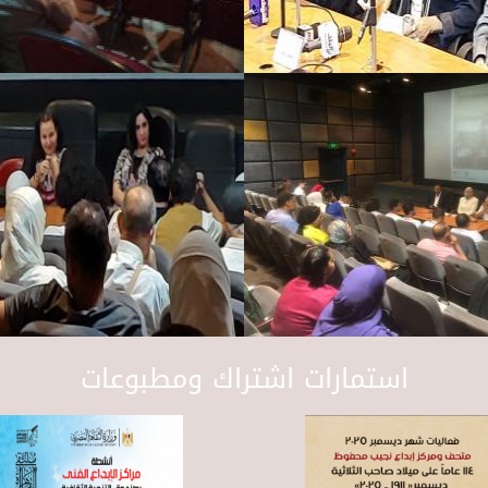
استمارات اشتراك ومطبوعات