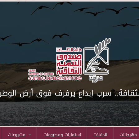
لثقافة.. سرب إبداع يرفرف فوق أرض الوطن
مهرجانات
الحفلات
استمارات ومطبوعات
مشروعات