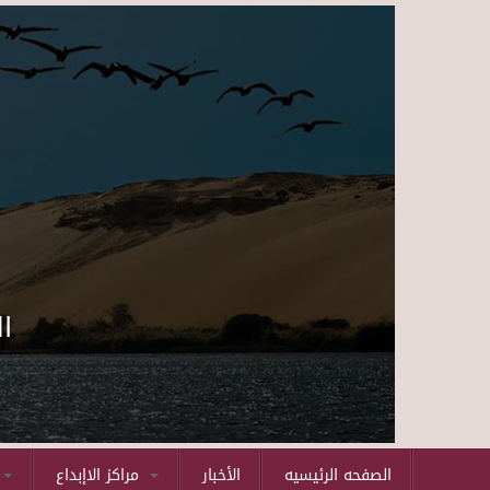
ا
الصفحه الرئيسيه
الأخبار
مراكز الاإبداع