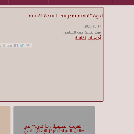
ندوة ثقافية بمدرسة السيدة نفيسة
2023-10-17
مركز طلعت حرب الثقافي
أمسيات ثقافية
"الهزيمة الحقيقية.. ما هي؟" في
صالون السينما بمركز الإبداع الفني