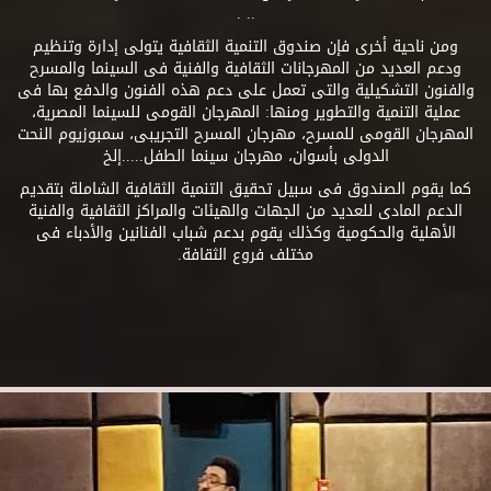
.. .
ومن ناحية أخرى فإن صندوق التنمية الثقافية يتولى إدارة وتنظيم
ودعم العديد من المهرجانات الثقافية والفنية فى السينما والمسرح
والفنون التشكيلية والتى تعمل على دعم هذه الفنون والدفع بها فى
عملية التنمية والتطوير ومنها: المهرجان القومى للسينما المصرية،
المهرجان القومى للمسرح، مهرجان المسرح التجريبى، سمبوزيوم النحت
الدولى بأسوان، مهرجان سينما الطفل.....إلخ
كما يقوم الصندوق فى سبيل تحقيق التنمية الثقافية الشاملة بتقديم
الدعم المادى للعديد من الجهات والهيئات والمراكز الثقافية والفنية
الأهلية والحكومية وكذلك يقوم بدعم شباب الفنانين والأدباء فى
مختلف فروع الثقافة.