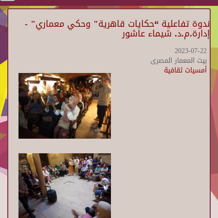
ندوة تفاعلية “حكايات قاهرية" وحكي معماري" -
إدارة.م.د. شيماء عاشور
2023-07-22
بيت المعمار المصرى
أمسيات ثقافية