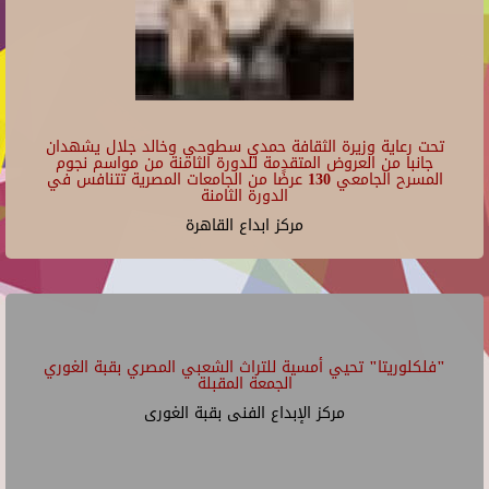
تحت رعاية وزيرة الثقافة حمدي سطوحي وخالد جلال يشهدان
جانبا من العروض المتقدمة للدورة الثامنة من مواسم نجوم
المسرح الجامعي 130 عرضًا من الجامعات المصرية تتنافس في
الدورة الثامنة
مركز ابداع القاهرة
"فلكلوريتا" تحيي أمسية للتراث الشعبي المصري بقبة الغوري
الجمعة المقبلة
مركز الإبداع الفنى بقبة الغورى