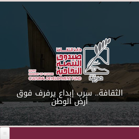
Skip to main content
الثقافة.. سرب إبداع يرفرف فوق
أرض الوطن