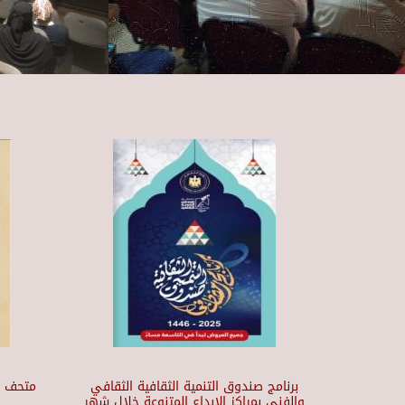
برنامج صندوق التنمية الثقافية الثقافي
والفني بمراكز الابداع المتنوعة خلال شهر