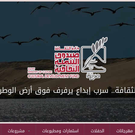
لثقافة.. سرب إبداع يرفرف فوق أرض الوطن
مهرجانات
الحفلات
استمارات ومطبوعات
مشروعات