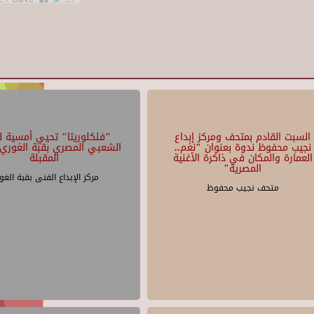
السبت القادم بمتحف ومركز إبداع
"فلكلوريتا" تحيي أمسية لل
نجيب محفوظ ندوة بعنوان "نغم..
الشعبي المصري بقبة الغوري 
العمارة والمكان في ذاكرة الأغنية
المقبلة
المصرية"
مركز الإبداع الفنى بقبة الغو
متحف نجيب محفوظ