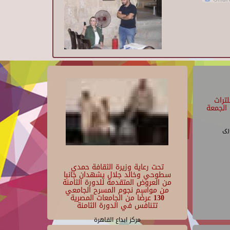
تراث
الجمعة
رى
تحت رعاية وزيرة الثقافة حمدي
سطوحي وخالد جلال يشهدان جانبا
من العروض المتقدمة للدورة الثامنة
من مواسم نجوم المسرح الجامعي
130 عرضًا من الجامعات المصرية
تتنافس في الدورة الثامنة
مركز ابداع القاهرة