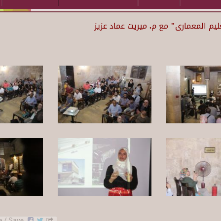
يم المعمارى" مع م. ميريت عماد عزيز