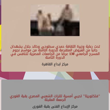
تحت رعاية وزيرة الثقافة حمدي سطوحي وخالد جلال يشهدان
جانبا من العروض المتقدمة للدورة الثامنة من مواسم نجوم
المسرح الجامعي 130 عرضًا من الجامعات المصرية تتنافس في
الدورة الثامنة
مركز ابداع القاهرة
"فلكلوريتا" تحيي أمسية للتراث الشعبي المصري بقبة الغوري
الجمعة المقبلة
مركز الإبداع الفنى بقبة الغورى