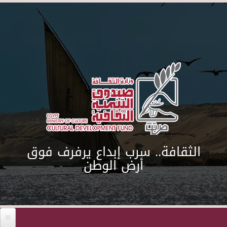
Skip to main content
الثقافة.. سرب إبداع يرفرف فوق
أرض الوطن