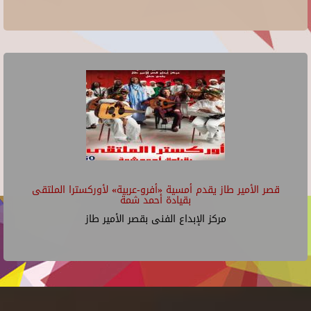
قصر الأمير طاز يقدم أمسية «أفرو-عربية» لأوركسترا الملتقى
بقيادة أحمد شمة
مركز الإبداع الفنى بقصر الأمير طاز