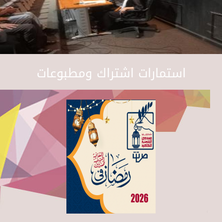
استمارات اشتراك ومطبوعات