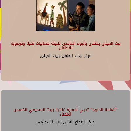
بيت العيني يحتفي باليوم العالمي للبيئة بفعاليات فنية وتوعوية
للأطفال
مركز ابداع الطفل ببيت العينى
"أنغامنا الحلوة" تحيي أمسية غنائية ببيت السحيمي الخميس
المقبل
مركز الإبداع الفنى ببيت السحيمى