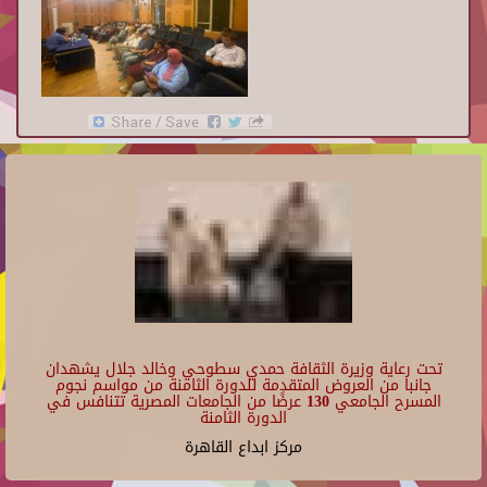
تحت رعاية وزيرة الثقافة حمدي سطوحي وخالد جلال يشهدان
جانبا من العروض المتقدمة للدورة الثامنة من مواسم نجوم
المسرح الجامعي 130 عرضًا من الجامعات المصرية تتنافس في
الدورة الثامنة
مركز ابداع القاهرة