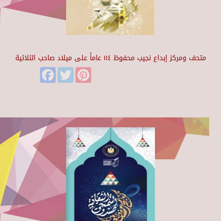
متحف ومركز إبداع نجيب محفوظ ١١٤ عاماً على ميلاد صاحب الثلاثية
Facebook
Twitter
Pinterest