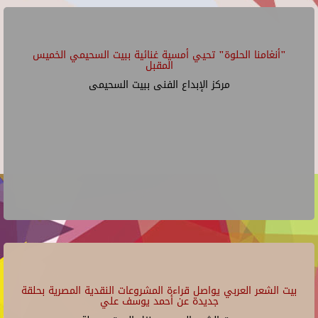
"أنغامنا الحلوة" تحيي أمسية غنائية ببيت السحيمي الخميس
المقبل
مركز الإبداع الفنى ببيت السحيمى
بيت الشعر العربي يواصل قراءة المشروعات النقدية المصرية بحلقة
جديدة عن أحمد يوسف علي