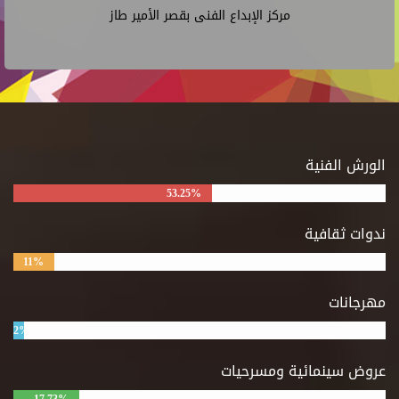
مركز الإبداع الفنى بقصر الأمير طاز
الورش الفنية
53.25%
ندوات ثقافية
11%
مهرجانات
2%
عروض سينمائية ومسرحيات