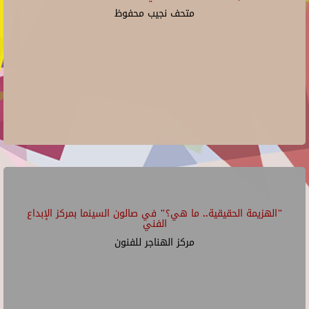
متحف نجيب محفوظ
"الهزيمة الحقيقية.. ما هي؟" في صالون السينما بمركز الإبداع
الفني
مركز الهناجر للفنون