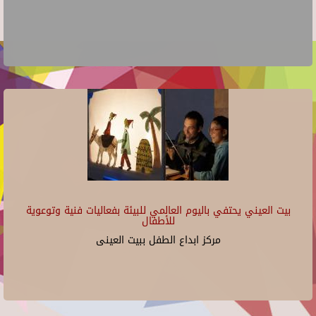
بيت العيني يحتفي باليوم العالمي للبيئة بفعاليات فنية وتوعوية
للأطفال
مركز ابداع الطفل ببيت العينى