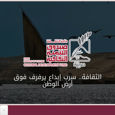
Skip to main content
الثقافة.. سرب إبداع يرفرف فوق
أرض الوطن