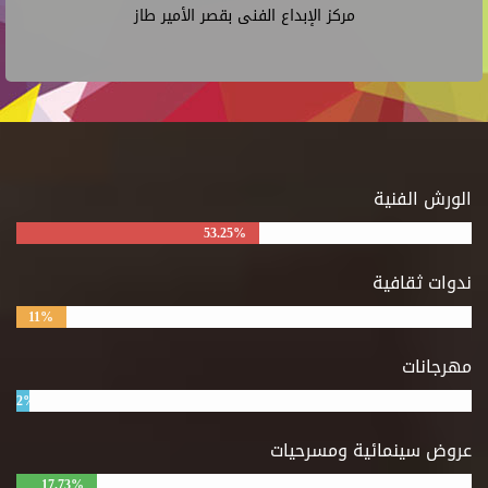
مركز الإبداع الفنى بقصر الأمير طاز
الورش الفنية
53.25%
ندوات ثقافية
11%
مهرجانات
2%
عروض سينمائية ومسرحيات
17.73%