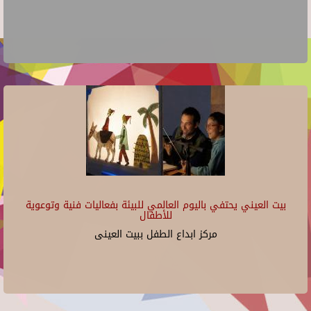
بيت العيني يحتفي باليوم العالمي للبيئة بفعاليات فنية وتوعوية
للأطفال
مركز ابداع الطفل ببيت العينى