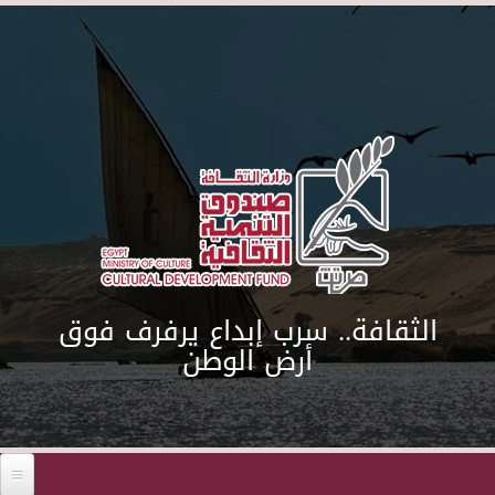
Skip to main content
الثقافة.. سرب إبداع يرفرف فوق
أرض الوطن