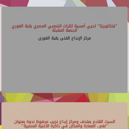
"فلكلوريتا" تحيي أمسية للتراث الشعبي المصري بقبة الغوري
الجمعة المقبلة
مركز الإبداع الفنى بقبة الغورى
السبت القادم بمتحف ومركز إبداع نجيب محفوظ ندوة بعنوان
"نغم.. العمارة والمكان في ذاكرة الأغنية المصرية"