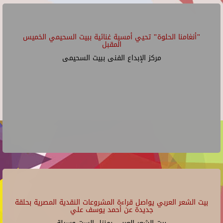
"أنغامنا الحلوة" تحيي أمسية غنائية ببيت السحيمي الخميس
المقبل
مركز الإبداع الفنى ببيت السحيمى
بيت الشعر العربي يواصل قراءة المشروعات النقدية المصرية بحلقة
جديدة عن أحمد يوسف علي