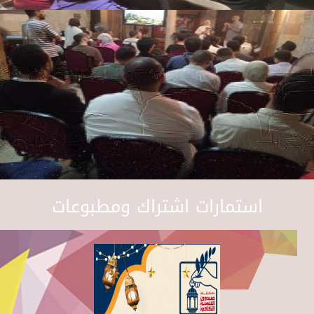
استمارات اشتراك ومطبوعات