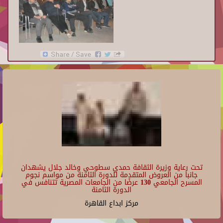
تحت رعاية وزيرة الثقافة حمدي سطوحي وخالد جلال يشهدان
جانبا من العروض المتقدمة للدورة الثامنة من مواسم نجوم
المسرح الجامعي 130 عرضًا من الجامعات المصرية تتنافس في
الدورة الثامنة
مركز ابداع القاهرة