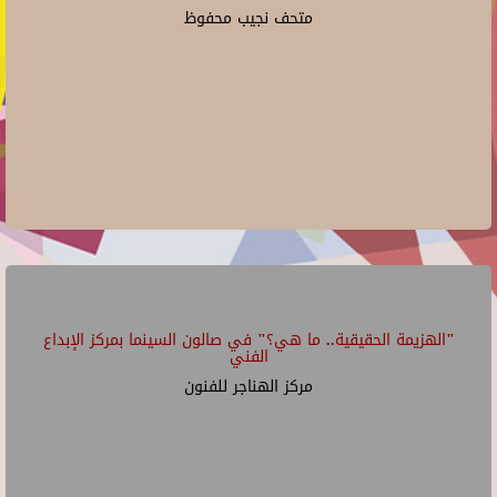
متحف نجيب محفوظ
"الهزيمة الحقيقية.. ما هي؟" في صالون السينما بمركز الإبداع
الفني
مركز الهناجر للفنون