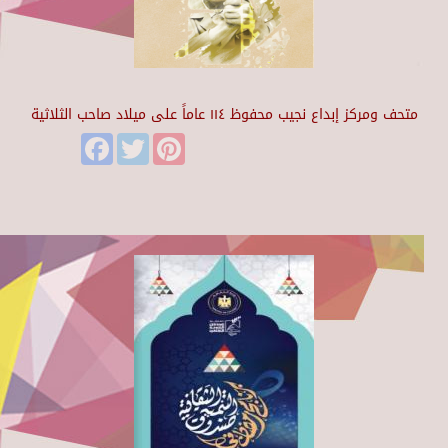
متحف ومركز إبداع نجيب محفوظ ١١٤ عاماً على ميلاد صاحب الثلاثية
Facebook
Twitter
Pinterest