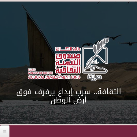
Skip to main content
الثقافة.. سرب إبداع يرفرف فوق
أرض الوطن