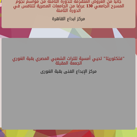
جانبا من العروض المتقدمة للدورة الثامنة من مواسم نجوم
المسرح الجامعي 130 عرضًا من الجامعات المصرية تتنافس في
الدورة الثامنة
مركز ابداع القاهرة
"فلكلوريتا" تحيي أمسية للتراث الشعبي المصري بقبة الغوري
الجمعة المقبلة
مركز الإبداع الفنى بقبة الغورى