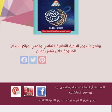
برنامج صندوق التنمية الثقافية الثقافي والفني بمراكز الابداع
المتنوعة خلال شهر رمضان
Facebook
Twitter
Pinterest
للمساعدة أو الأسئلة الرجاء المراسلة على بريد
cdf@cdf.gov.eg
جميع حقوق النشر محفوظة لصندوق التنمية الثقافية