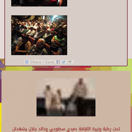
تحت رعاية وزيرة الثقافة حمدي سطوحي وخالد جلال يشهدان