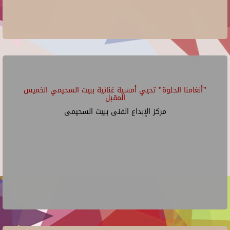
"أنغامنا الحلوة" تحيي أمسية غنائية ببيت السحيمي الخميس
المقبل
مركز الإبداع الفنى ببيت السحيمى