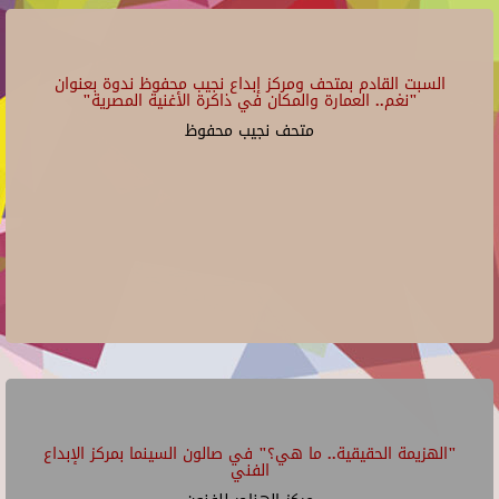
السبت القادم بمتحف ومركز إبداع نجيب محفوظ ندوة بعنوان
"نغم.. العمارة والمكان في ذاكرة الأغنية المصرية"
متحف نجيب محفوظ
"الهزيمة الحقيقية.. ما هي؟" في صالون السينما بمركز الإبداع
الفني