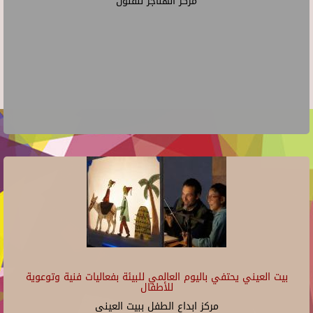
مركز الهناجر للفنون
بيت العيني يحتفي باليوم العالمي للبيئة بفعاليات فنية وتوعوية
للأطفال
مركز ابداع الطفل ببيت العينى