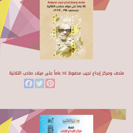
متحف ومركز إبداع نجيب محفوظ ١١٤ عاماً على ميلاد صاحب الثلاثية
Facebook
Twitter
Pinterest