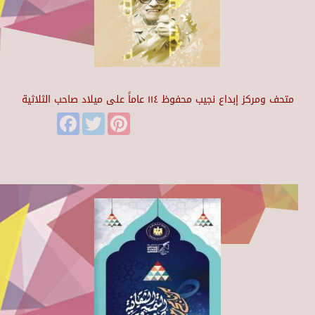
متحف ومركز إبداع نجيب محفوظ ١١٤ عاماً على ميلاد صاحب الثلاثية
Facebook
Twitter
Pinterest