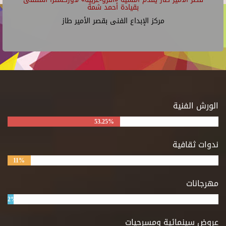
بقيادة أحمد شمة
مركز الإبداع الفنى بقصر الأمير طاز
الورش الفنية
53.25%
ندوات ثقافية
11%
مهرجانات
2%
عروض سينمائية ومسرحيات