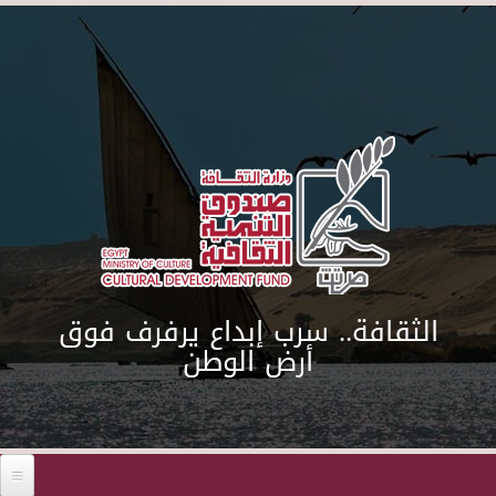
Skip to main content
الثقافة.. سرب إبداع يرفرف فوق
أرض الوطن