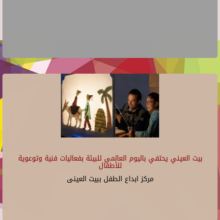
بيت العيني يحتفي باليوم العالمي للبيئة بفعاليات فنية وتوعوية
للأطفال
مركز ابداع الطفل ببيت العينى