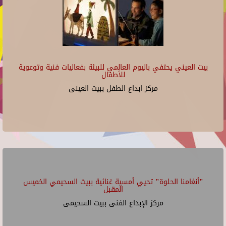
بيت العيني يحتفي باليوم العالمي للبيئة بفعاليات فنية وتوعوية
للأطفال
مركز ابداع الطفل ببيت العينى
"أنغامنا الحلوة" تحيي أمسية غنائية ببيت السحيمي الخميس
المقبل
مركز الإبداع الفنى ببيت السحيمى