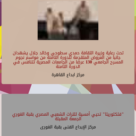
تحت رعاية وزيرة الثقافة حمدي سطوحي وخالد جلال يشهدان
جانبا من العروض المتقدمة للدورة الثامنة من مواسم نجوم
المسرح الجامعي 130 عرضًا من الجامعات المصرية تتنافس في
الدورة الثامنة
مركز ابداع القاهرة
"فلكلوريتا" تحيي أمسية للتراث الشعبي المصري بقبة الغوري
الجمعة المقبلة
مركز الإبداع الفنى بقبة الغورى