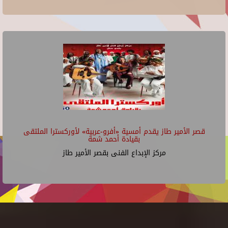
قصر الأمير طاز يقدم أمسية «أفرو-عربية» لأوركسترا الملتقى
بقيادة أحمد شمة
مركز الإبداع الفنى بقصر الأمير طاز