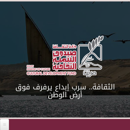
Skip to main content
الثقافة.. سرب إبداع يرفرف فوق
أرض الوطن