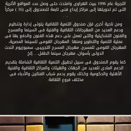
التجربة عام 1996 ببيت الهراوى وامتدت حتى وصل عدد المواقع الأثرية
التى تم تحويلها إلى مراكز إبداع فنى تابعة للصندوق إلى (16 ) مركزاً
.. .
ومن ناحية أخرى فإن صندوق التنمية الثقافية يتولى إدارة وتنظيم
ودعم العديد من المهرجانات الثقافية والفنية فى السينما والمسرح
والفنون التشكيلية والتى تعمل على دعم هذه الفنون والدفع بها فى
عملية التنمية والتطوير ومنها: المهرجان القومى للسينما المصرية،
المهرجان القومى للمسرح، مهرجان المسرح التجريبى، سمبوزيوم النحت
الدولى بأسوان، مهرجان سينما الطفل.....إلخ
كما يقوم الصندوق فى سبيل تحقيق التنمية الثقافية الشاملة بتقديم
الدعم المادى للعديد من الجهات والهيئات والمراكز الثقافية والفنية
الأهلية والحكومية وكذلك يقوم بدعم شباب الفنانين والأدباء فى
مختلف فروع الثقافة.