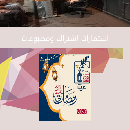
استمارات اشتراك ومطبوعات