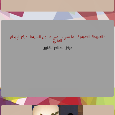
"الهزيمة الحقيقية.. ما هي؟" في صالون السينما بمركز الإبداع
الفني
مركز الهناجر للفنون