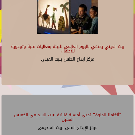
بيت العيني يحتفي باليوم العالمي للبيئة بفعاليات فنية وتوعوية
للأطفال
مركز ابداع الطفل ببيت العينى
"أنغامنا الحلوة" تحيي أمسية غنائية ببيت السحيمي الخميس
المقبل
مركز الإبداع الفنى ببيت السحيمى