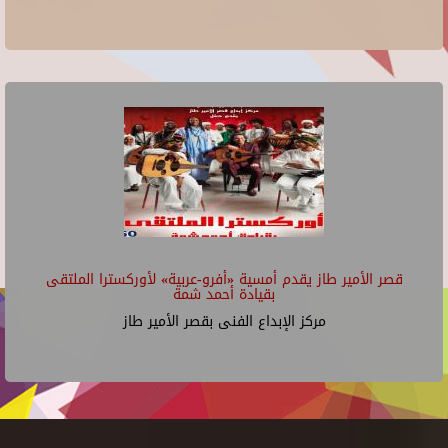
قصر الأمير طاز يقدم أمسية «أفرو-عربية» لأوركسترا الملتقى
بقيادة أحمد شمة
مركز الإبداع الفنى بقصر الأمير طاز