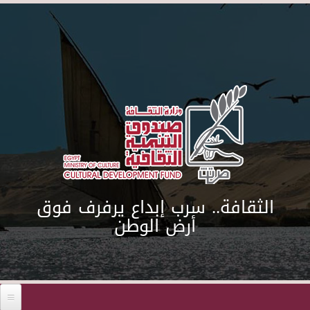
Skip to main content
الثقافة.. سرب إبداع يرفرف فوق
أرض الوطن