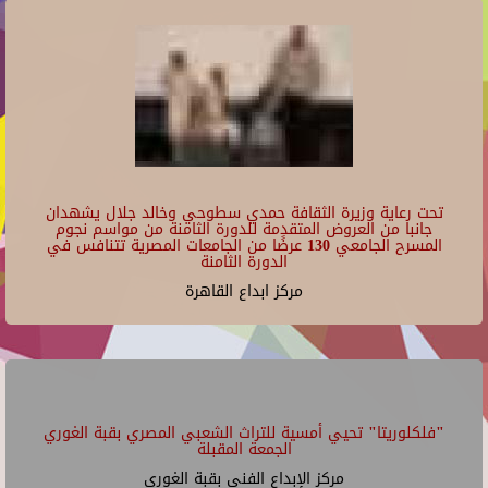
تحت رعاية وزيرة الثقافة حمدي سطوحي وخالد جلال يشهدان
جانبا من العروض المتقدمة للدورة الثامنة من مواسم نجوم
المسرح الجامعي 130 عرضًا من الجامعات المصرية تتنافس في
الدورة الثامنة
مركز ابداع القاهرة
"فلكلوريتا" تحيي أمسية للتراث الشعبي المصري بقبة الغوري
الجمعة المقبلة
مركز الإبداع الفنى بقبة الغورى