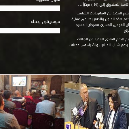
وق إلى (16 ) مركزاً .. .
عم العديد من المهرجانات الثقافية
دعم هذه الفنون والدفع بها فى عملية
موسيقى وغناء
جان القومى للمسرح، مهرجان المسرح
إلخ
م الدعم المادى للعديد من الجهات
 بدعم شباب الفنانين والأدباء فى مختلف