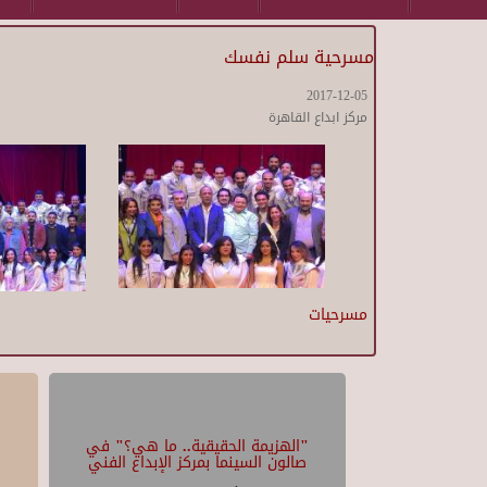
مسرحية سلم نفسك
2017-12-05
مركز ابداع القاهرة
مسرحيات
"الهزيمة الحقيقية.. ما هي؟" في
صالون السينما بمركز الإبداع الفني