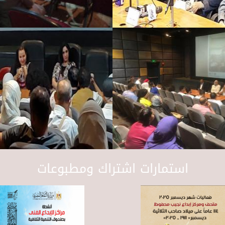
استمارات اشتراك ومطبوعات