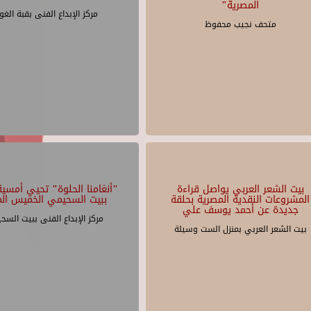
المصرية"
مركز الإبداع الفنى بقبة الغو
متحف نجيب محفوظ
بيت الشعر العربي يواصل قراءة
"أنغامنا الحلوة" تحيي أمسية 
المشروعات النقدية المصرية بحلقة
ببيت السحيمي الخميس الم
جديدة عن أحمد يوسف علي
مركز الإبداع الفنى ببيت السح
بيت الشعر العربي بمنزل الست وسيلة