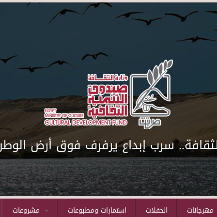
لثقافة.. سرب إبداع يرفرف فوق أرض الوطن
مهرجانات
الحفلات
استمارات ومطبوعات
مشروعات