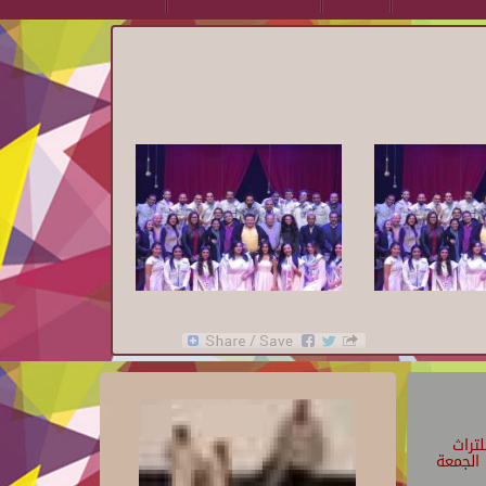
تراث
الجمعة