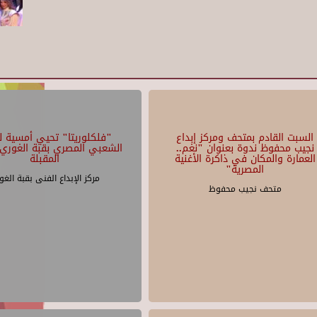
السبت القادم بمتحف ومركز إبداع
"فلكلوريتا" تحيي أمسية لل
نجيب محفوظ ندوة بعنوان "نغم..
الشعبي المصري بقبة الغوري 
العمارة والمكان في ذاكرة الأغنية
المقبلة
المصرية"
مركز الإبداع الفنى بقبة الغو
متحف نجيب محفوظ