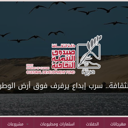
لثقافة.. سرب إبداع يرفرف فوق أرض الوطن
مهرجانات
الحفلات
استمارات ومطبوعات
مشروعات