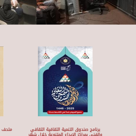
برنامج صندوق التنمية الثقافية الثقافي
والفني بمراكز الابداع المتنوعة خلال شهر