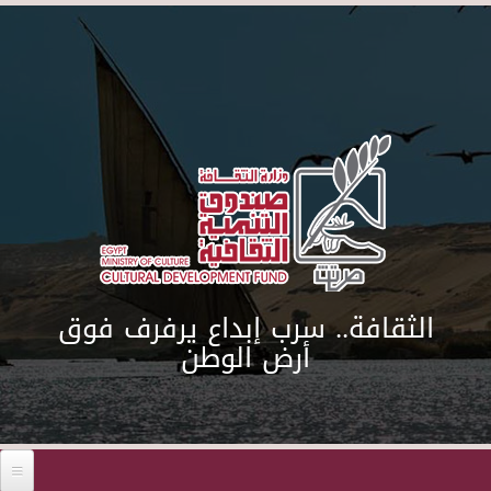
Skip to main content
الثقافة.. سرب إبداع يرفرف فوق
أرض الوطن