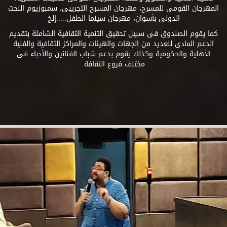
المهرجان القومى للمسرح، مهرجان المسرح التجريبى، سمبوزيوم النحت
الدولى بأسوان، مهرجان سينما الطفل.....إلخ
كما يقوم الصندوق فى سبيل تحقيق التنمية الثقافية الشاملة بتقديم
الدعم المادى للعديد من الجهات والهيئات والمراكز الثقافية والفنية
الأهلية والحكومية وكذلك يقوم بدعم شباب الفنانين والأدباء فى
مختلف فروع الثقافة.