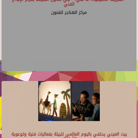
الفني
مركز الهناجر للفنون
بيت العيني يحتفي باليوم العالمي للبيئة بفعاليات فنية وتوعوية