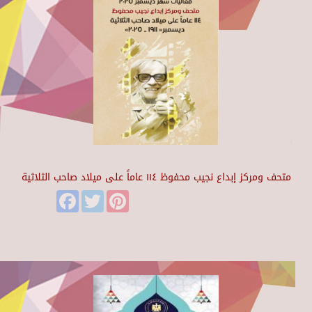
متحف ومركز إبداع نجيب محفوظ ١١٤ عاماً على ميلاد صاحب الثلاثية
Facebook
Twitter
Pinterest