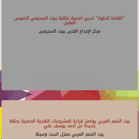
"أنغامنا الحلوة" تحيي أمسية غنائية ببيت السحيمي الخميس
المقبل
مركز الإبداع الفنى ببيت السحيمى
بيت الشعر العربي يواصل قراءة المشروعات النقدية المصرية بحلقة
جديدة عن أحمد يوسف علي
بيت الشعر العربي بمنزل الست وسيلة