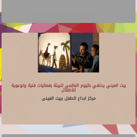
بيت العيني يحتفي باليوم العالمي للبيئة بفعاليات فنية وتوعوية
للأطفال
مركز ابداع الطفل ببيت العينى