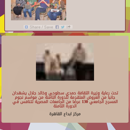
تحت رعاية وزيرة الثقافة حمدي سطوحي وخالد جلال يشهدان
جانبا من العروض المتقدمة للدورة الثامنة من مواسم نجوم
المسرح الجامعي 130 عرضًا من الجامعات المصرية تتنافس في
الدورة الثامنة
مركز ابداع القاهرة