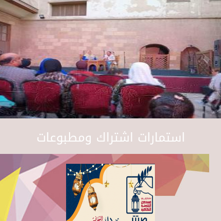
استمارات اشتراك ومطبوعات