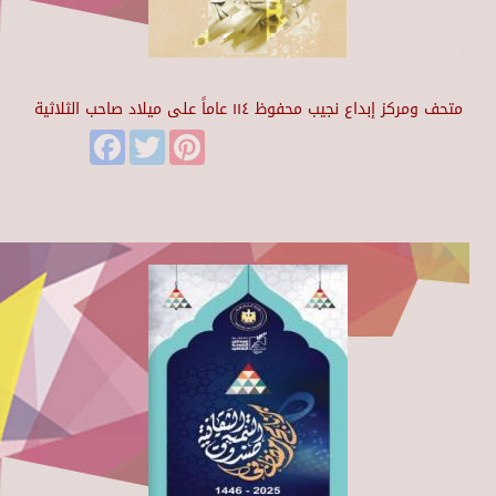
متحف ومركز إبداع نجيب محفوظ ١١٤ عاماً على ميلاد صاحب الثلاثية
Facebook
Twitter
Pinterest