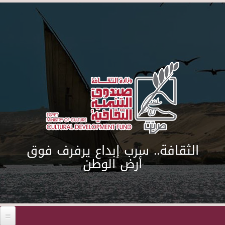
Skip to main content
الثقافة.. سرب إبداع يرفرف فوق
أرض الوطن