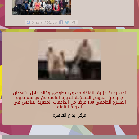
تحت رعاية وزيرة الثقافة حمدي سطوحي وخالد جلال يشهدان
جانبا من العروض المتقدمة للدورة الثامنة من مواسم نجوم
المسرح الجامعي 130 عرضًا من الجامعات المصرية تتنافس في
الدورة الثامنة
مركز ابداع القاهرة