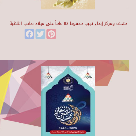
متحف ومركز إبداع نجيب محفوظ ١١٤ عاماً على ميلاد صاحب الثلاثية
Facebook
Twitter
Pinterest