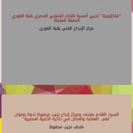
"فلكلوريتا" تحيي أمسية للتراث الشعبي المصري بقبة الغوري
الجمعة المقبلة
مركز الإبداع الفنى بقبة الغورى
السبت القادم بمتحف ومركز إبداع نجيب محفوظ ندوة بعنوان
"نغم.. العمارة والمكان في ذاكرة الأغنية المصرية"
متحف نجيب محفوظ