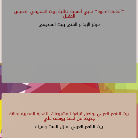
"أنغامنا الحلوة" تحيي أمسية غنائية ببيت السحيمي الخميس
المقبل
مركز الإبداع الفنى ببيت السحيمى
بيت الشعر العربي يواصل قراءة المشروعات النقدية المصرية بحلقة
جديدة عن أحمد يوسف علي
بيت الشعر العربي بمنزل الست وسيلة