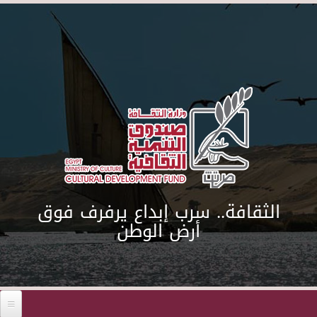
Skip to main content
الثقافة.. سرب إبداع يرفرف فوق
أرض الوطن