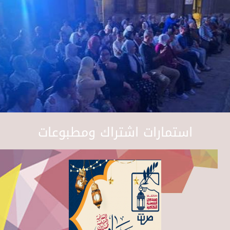
استمارات اشتراك ومطبوعات