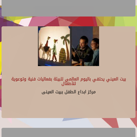
بيت العيني يحتفي باليوم العالمي للبيئة بفعاليات فنية وتوعوية
للأطفال
مركز ابداع الطفل ببيت العينى