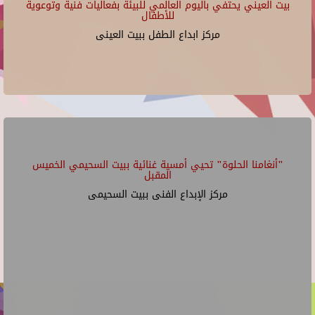
بيت العيني يحتفي باليوم العالمي للبيئة بفعاليات فنية وتوعوية
للأطفال
مركز ابداع الطفل ببيت العينى
"أنغامنا الحلوة" تحيي أمسية غنائية ببيت السحيمي الخميس
المقبل
مركز الإبداع الفنى ببيت السحيمى