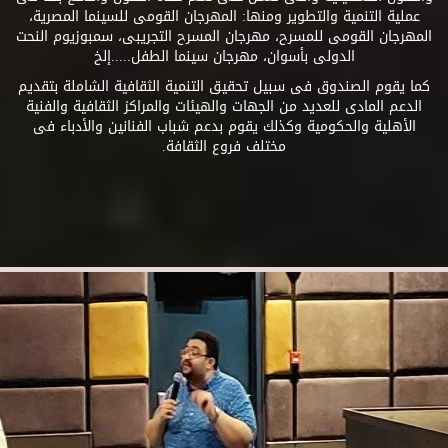
عملية التنمية والتطوير ومنها: المهرجان القومى للسينما المصرية،
المهرجان القومى للمسرح، مهرجان المسرح التجريبى، سمبوزيوم النحت
الدولى بأسوان، مهرجان سينما الطفل.....إلخ
كما يقوم الصندوق فى سبيل تحقيق التنمية الثقافية الشاملة بتقديم
الدعم المادى للعديد من الجهات والهيئات والمراكز الثقافية والفنية
الأهلية والحكومية وكذلك يقوم بدعم شباب الفنانين والأدباء فى
مختلف فروع الثقافة.