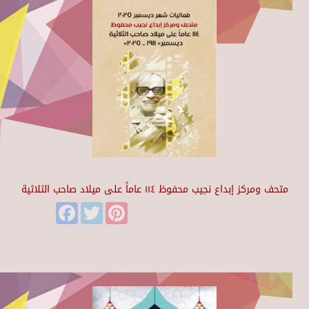
متحف ومركز إبداع نجيب محفوظ ١١٤ عاماً على ميلاد صاحب الثلاثية
Facebook
Twitter
Pinterest