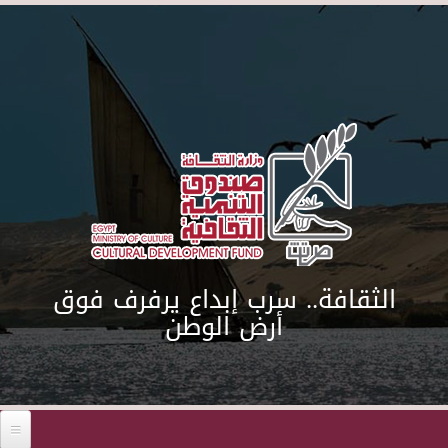
Skip to main content
الثقافة.. سرب إبداع يرفرف فوق
أرض الوطن