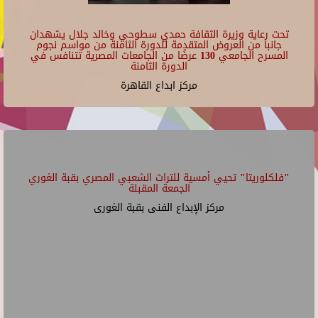
تحت رعاية وزيرة الثقافة حمدي سطوحي وخالد جلال يشهدان
جانبا من العروض المتقدمة للدورة الثامنة من مواسم نجوم
المسرح الجامعي 130 عرضًا من الجامعات المصرية تتنافس في
الدورة الثامنة
مركز ابداع القاهرة
"فلكلوريتا" تحيي أمسية للتراث الشعبي المصري بقبة الغوري
الجمعة المقبلة
مركز الإبداع الفنى بقبة الغورى