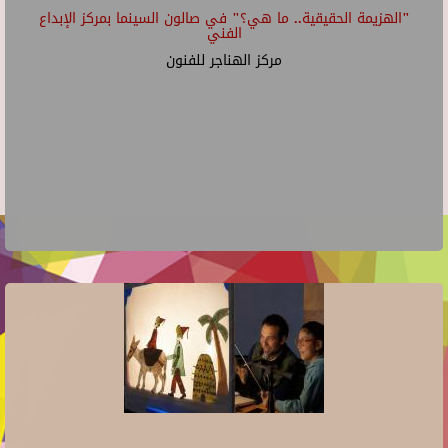
"الهزيمة الحقيقية.. ما هي؟" في صالون السينما بمركز الإبداع
الفني
مركز الهناجر للفنون