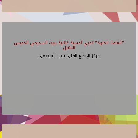
"أنغامنا الحلوة" تحيي أمسية غنائية ببيت السحيمي الخميس
المقبل
مركز الإبداع الفنى ببيت السحيمى