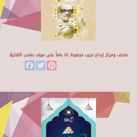
متحف ومركز إبداع نجيب محفوظ ١١٤ عاماً على ميلاد صاحب الثلاثية
Facebook
Twitter
Pinterest