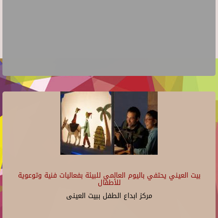
بيت العيني يحتفي باليوم العالمي للبيئة بفعاليات فنية وتوعوية
للأطفال
مركز ابداع الطفل ببيت العينى