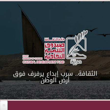
Skip to main content
الثقافة.. سرب إبداع يرفرف فوق
أرض الوطن