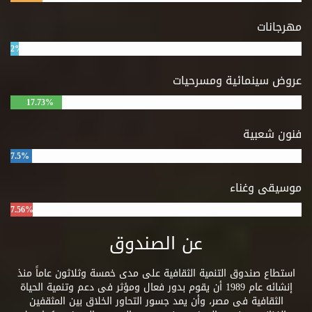
مهرجانات
2%
عروض سينمائية ومسرحيات
17.73%
فنون شعبية
7.5%
موسيقى وغناء
7.56%
عن الصندوق
استطاع صندوق التنمية الثقافية على مدى خمسة وثلاثون عاماً منذ
إنشائه عام 1989 أن يقوم بدور فعال ومؤثر فى دعم وتنمية الحياة
الثقافية فى مصر، وأن يمد جسور التحاور الخلاق بين المثقفين