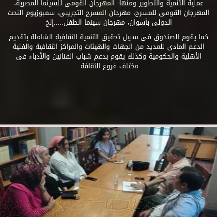
عملية التنمية والتطوير ومنها: المهرجان القومى للسينما المصرية،
المهرجان القومى للمسرح، مهرجان المسرح التجريبى، سمبوزيوم النحت
الدولى بأسوان، مهرجان سينما الطفل.....إلخ
كما يقوم الصندوق فى سبيل تحقيق التنمية الثقافية الشاملة بتقديم
الدعم المادى للعديد من الجهات والهيئات والمراكز الثقافية والفنية
الأهلية والحكومية وكذلك يقوم بدعم شباب الفنانين والأدباء فى
مختلف فروع الثقافة.