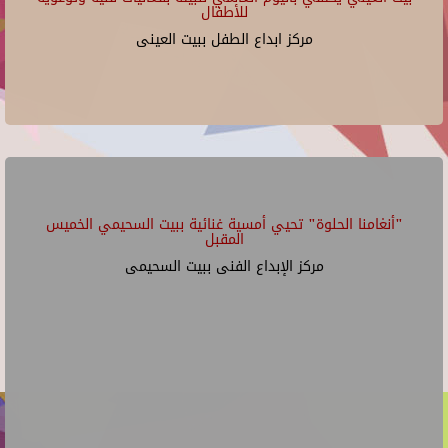
للأطفال
مركز ابداع الطفل ببيت العينى
"أنغامنا الحلوة" تحيي أمسية غنائية ببيت السحيمي الخميس
المقبل
مركز الإبداع الفنى ببيت السحيمى