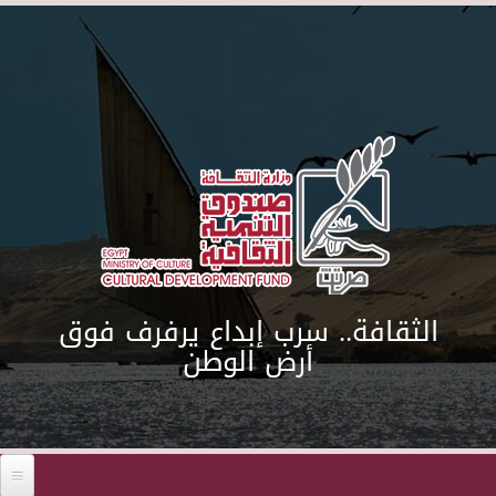
Skip to main content
الثقافة.. سرب إبداع يرفرف فوق
أرض الوطن