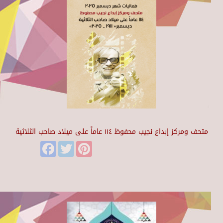
متحف ومركز إبداع نجيب محفوظ ١١٤ عاماً على ميلاد صاحب الثلاثية
Facebook
Twitter
Pinterest