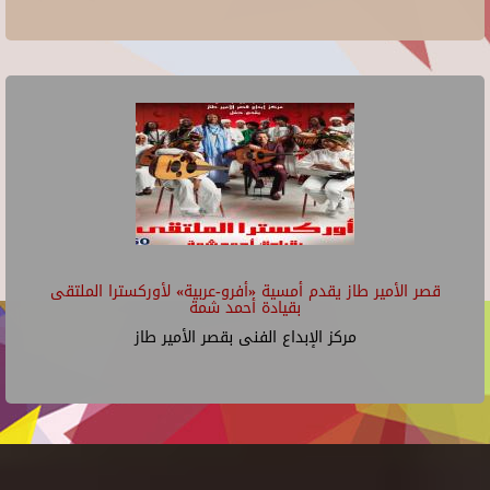
قصر الأمير طاز يقدم أمسية «أفرو-عربية» لأوركسترا الملتقى
بقيادة أحمد شمة
مركز الإبداع الفنى بقصر الأمير طاز