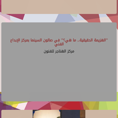
"الهزيمة الحقيقية.. ما هي؟" في صالون السينما بمركز الإبداع
الفني
مركز الهناجر للفنون