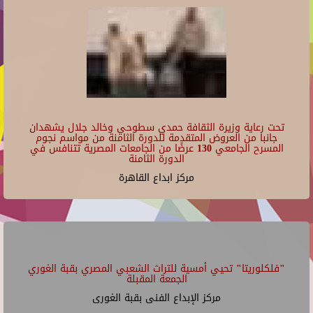
تحت رعاية وزيرة الثقافة حمدي سطوحي وخالد جلال يشهدان
جانبا من العروض المتقدمة للدورة الثامنة من مواسم نجوم
المسرح الجامعي 130 عرضًا من الجامعات المصرية تتنافس في
الدورة الثامنة
مركز ابداع القاهرة
"فلكلوريتا" تحيي أمسية للتراث الشعبي المصري بقبة الغوري
الجمعة المقبلة
مركز الإبداع الفنى بقبة الغورى