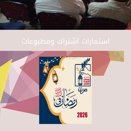
استمارات اشتراك ومطبوعات