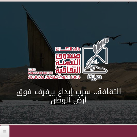
Skip to main content
الثقافة.. سرب إبداع يرفرف فوق
أرض الوطن