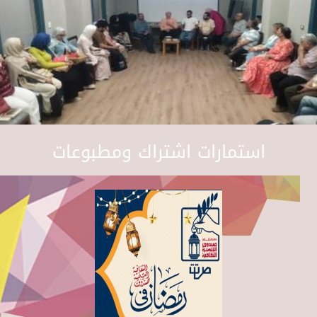
استمارات اشتراك ومطبوعات