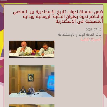
ضمن سلسلة ندوات تاريخ الإسكندرية بين الماضي
والحاضر ندوة بعنوان الحقبة الرومانية وبداية
المسيحية في الإسكندرية
2023-07-12
مركز الحرية للإبداع بالإسكندرية
أمسيات ثقافية