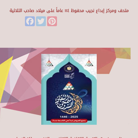
متحف ومركز إبداع نجيب محفوظ ١١٤ عاماً على ميلاد صاحب الثلاثية
Facebook
Twitter
Pinterest