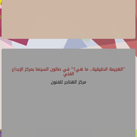
"الهزيمة الحقيقية.. ما هي؟" في صالون السينما بمركز الإبداع
الفني
مركز الهناجر للفنون