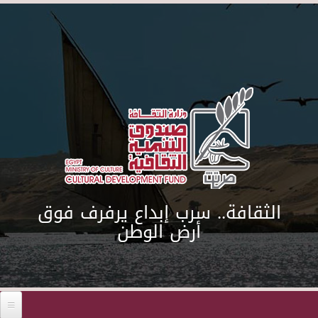
Skip to main content
الثقافة.. سرب إبداع يرفرف فوق
أرض الوطن