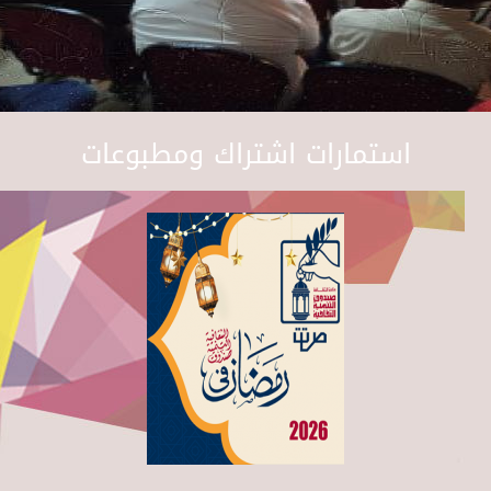
استمارات اشتراك ومطبوعات