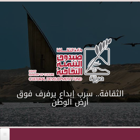
Skip to main content
الثقافة.. سرب إبداع يرفرف فوق
أرض الوطن