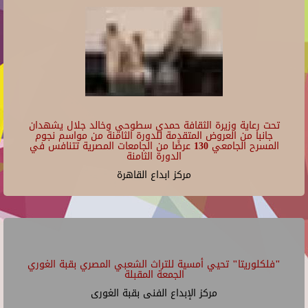
تحت رعاية وزيرة الثقافة حمدي سطوحي وخالد جلال يشهدان
جانبا من العروض المتقدمة للدورة الثامنة من مواسم نجوم
المسرح الجامعي 130 عرضًا من الجامعات المصرية تتنافس في
الدورة الثامنة
مركز ابداع القاهرة
"فلكلوريتا" تحيي أمسية للتراث الشعبي المصري بقبة الغوري
الجمعة المقبلة
مركز الإبداع الفنى بقبة الغورى