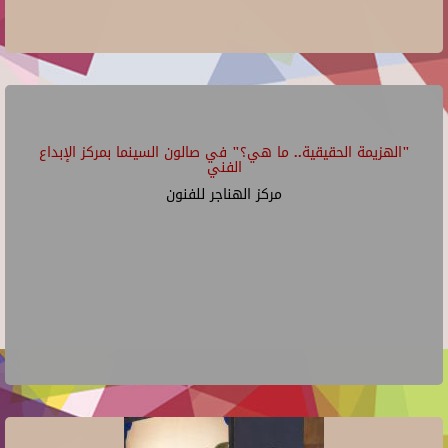
"الهزيمة الحقيقية.. ما هي؟" في صالون السينما بمركز الإبداع
الفني
مركز الهناجر للفنون