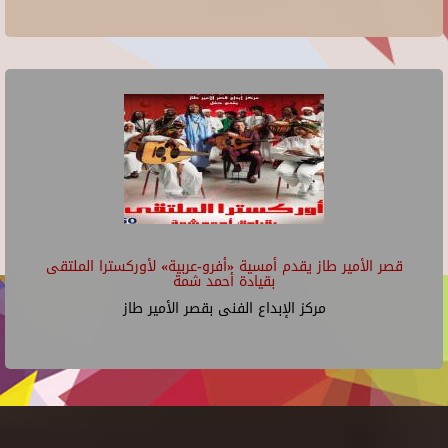
قصر الأمير طاز يقدم أمسية «أفرو-عربية» لأوركسترا الملتقى
بقيادة أحمد شمة
مركز الإبداع الفنى بقصر الأمير طاز