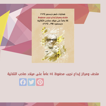
متحف ومركز إبداع نجيب محفوظ ١١٤ عاماً على ميلاد صاحب الثلاثية
Facebook
Twitter
Pinterest