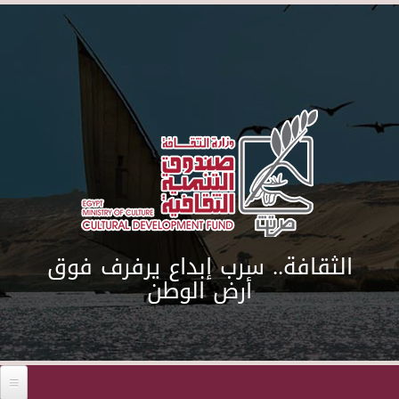
Skip to main content
الثقافة.. سرب إبداع يرفرف فوق
أرض الوطن