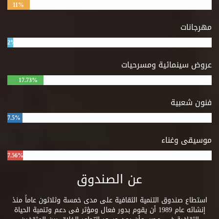
11%
مهرجانات
2%
عروض سينمائية ومسرحيات
17.73%
فنون شعبية
7.5%
موسيقى وغناء
7.56%
عن الصندوق
استطاع صندوق التنمية الثقافية على مدى خمسة وثلاثون عاماً منذ
إنشائه عام 1989 أن يقوم بدور فعال ومؤثر فى دعم وتنمية الحياة