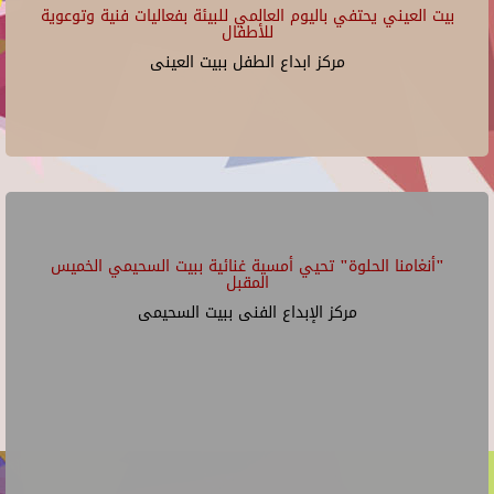
بيت العيني يحتفي باليوم العالمي للبيئة بفعاليات فنية وتوعوية
للأطفال
مركز ابداع الطفل ببيت العينى
"أنغامنا الحلوة" تحيي أمسية غنائية ببيت السحيمي الخميس
المقبل
مركز الإبداع الفنى ببيت السحيمى