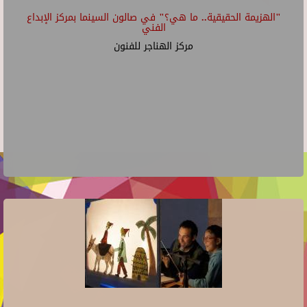
"الهزيمة الحقيقية.. ما هي؟" في صالون السينما بمركز الإبداع
الفني
مركز الهناجر للفنون