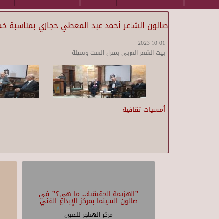
صالون الشاعر أحمد عبد المعطي حجازي بمناسبة خمس
2023-10-01
بيت الشعر العربي بمنزل الست وسيلة
أمسيات ثقافية
"الهزيمة الحقيقية.. ما هي؟" في
صالون السينما بمركز الإبداع الفني
مركز الهناجر للفنون