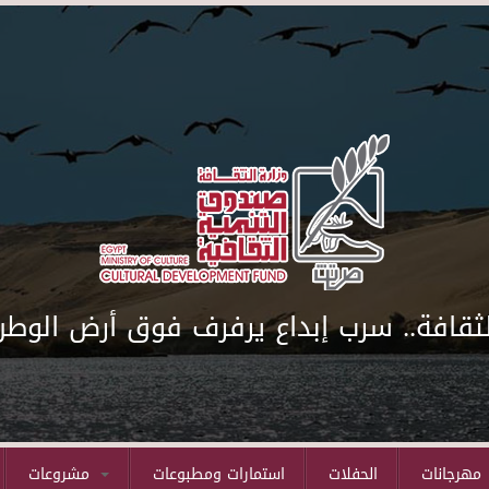
لثقافة.. سرب إبداع يرفرف فوق أرض الوطن
مهرجانات
الحفلات
استمارات ومطبوعات
مشروعات