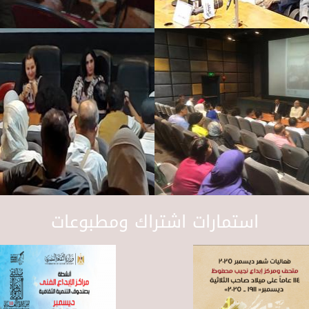
استمارات اشتراك ومطبوعات