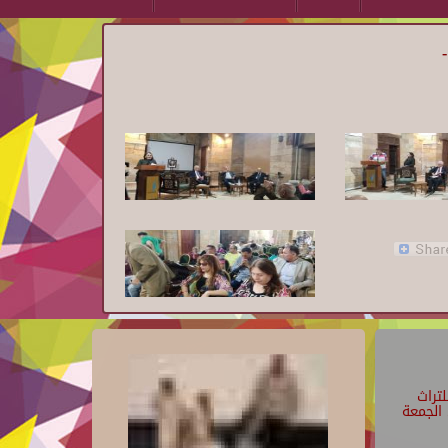
تراث
الجمعة