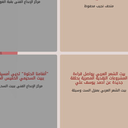
مركز الإبداع الفنى بقبة الغو
متحف نجيب محفوظ
بيت الشعر العربي يواصل قراءة
"أنغامنا الحلوة" تحيي أمسية 
المشروعات النقدية المصرية بحلقة
ببيت السحيمي الخميس الم
جديدة عن أحمد يوسف علي
مركز الإبداع الفنى ببيت السح
بيت الشعر العربي بمنزل الست وسيلة